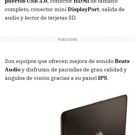
puertos USB 3.0
, conector
HDMI
de tamaño
completo, conector mini
DisplayPort
, salida de
audio y lector de tarjetas SD.
Son equipos que ofrecen mejora de sonido
Beats
Audio
y disfrutan de pantallas de gran calidad y
ángulos de visión gracias a su panel
IPS
.