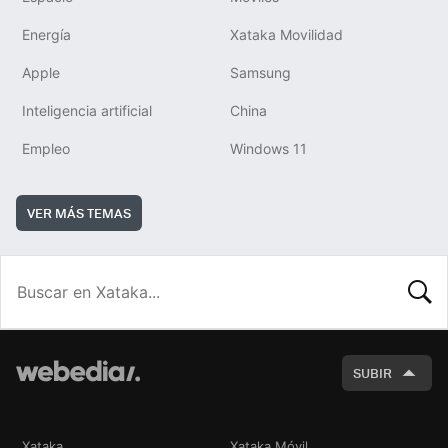
Energía
Xataka Movilidad
Apple
Samsung
Inteligencia artificial
China
Empleo
Windows 11
VER MÁS TEMAS
BUSCA
SUBIR
Xataka
Xataka Móvil