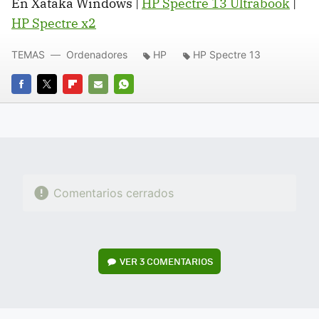
En Xataka Windows |
HP Spectre 13 Ultrabook
|
HP Spectre x2
TEMAS
Ordenadores
HP
HP Spectre 13
FACEBOOK
TWITTER
FLIPBOARD
E-
WHATSAPP
MAIL
Comentarios cerrados
VER
3 COMENTARIOS