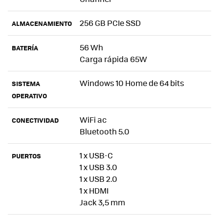
256 GB PCIe SSD
ALMACENAMIENTO
56 Wh
BATERÍA
Carga rápida 65W
Windows 10 Home de 64 bits
SISTEMA
OPERATIVO
WiFi ac
CONECTIVIDAD
Bluetooth 5.0
1 x USB-C
PUERTOS
1 x USB 3.0
1 x USB 2.0
1 x HDMI
Jack 3,5 mm