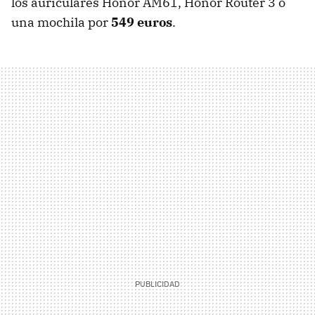
los auriculares Honor AM61, Honor Router 3 o
una mochila por
549 euros
.