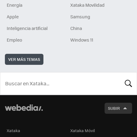
Energía
Xataka Movilidad
Apple
Samsung
Inteligencia artificial
China
Empleo
Windows 11
VER MÁS TEMAS
BUSCA
SUBIR
Xataka
Xataka Móvil