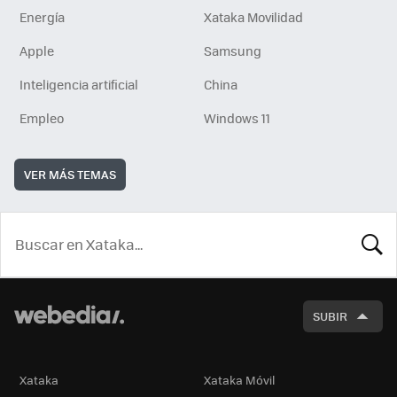
Energía
Xataka Movilidad
Apple
Samsung
Inteligencia artificial
China
Empleo
Windows 11
VER MÁS TEMAS
BUSCA
SUBIR
Xataka
Xataka Móvil