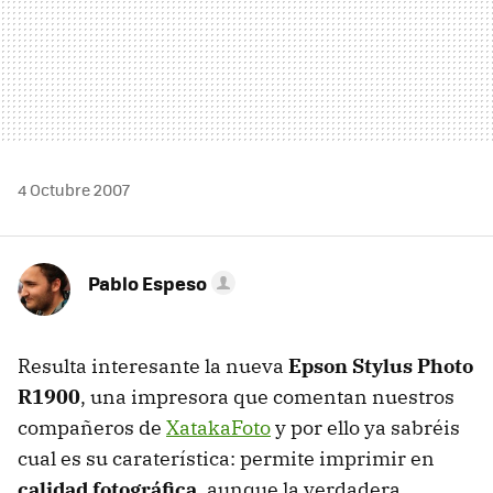
4 Octubre 2007
Pablo Espeso
Resulta interesante la nueva
Epson Stylus Photo
R1900
, una impresora que comentan nuestros
compañeros de
XatakaFoto
y por ello ya sabréis
cual es su caraterística: permite imprimir en
calidad fotográfica
, aunque la verdadera