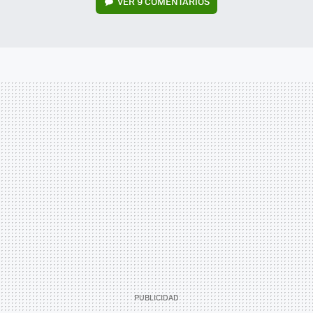
VER
9 COMENTARIOS