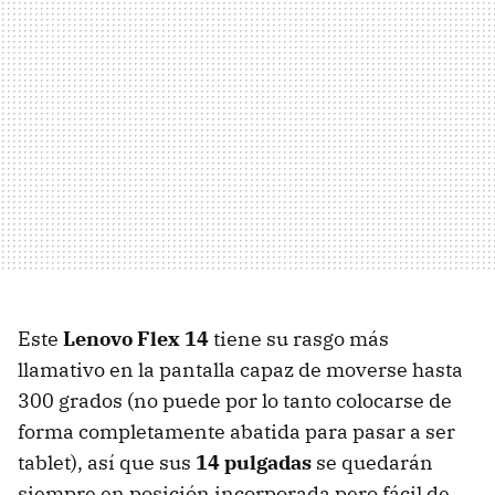
Este
Lenovo Flex 14
tiene su rasgo más
llamativo en la pantalla capaz de moverse hasta
300 grados (no puede por lo tanto colocarse de
forma completamente abatida para pasar a ser
tablet), así que sus
14 pulgadas
se quedarán
siempre en posición incorporada pero fácil de