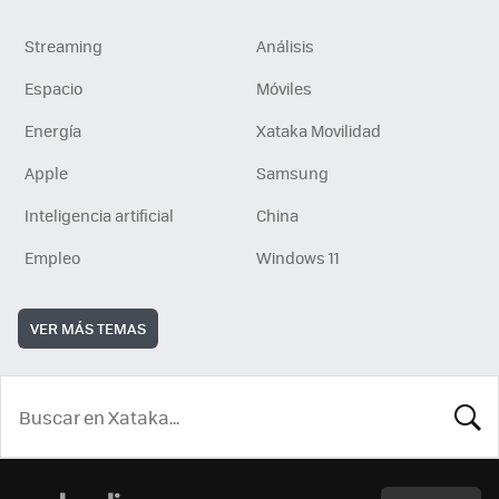
Streaming
Análisis
Espacio
Móviles
Energía
Xataka Movilidad
Apple
Samsung
Inteligencia artificial
China
Empleo
Windows 11
VER MÁS TEMAS
BUSCA