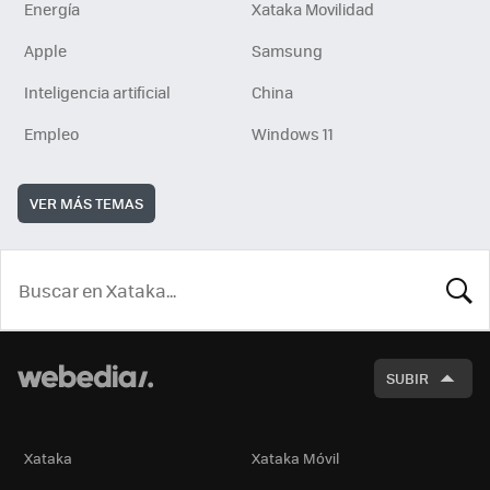
Energía
Xataka Movilidad
Apple
Samsung
Inteligencia artificial
China
Empleo
Windows 11
VER MÁS TEMAS
BUSCA
SUBIR
Xataka
Xataka Móvil