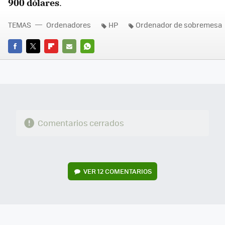
900 dólares
.
TEMAS
Ordenadores
HP
Ordenador de sobremesa
FACEBOOK
TWITTER
FLIPBOARD
E-
WHATSAPP
MAIL
Comentarios cerrados
VER
12 COMENTARIOS