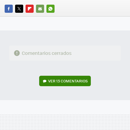
FACEBOOK
TWITTER
FLIPBOARD
E-
WHATSAPP
MAIL
Comentarios cerrados
VER
13 COMENTARIOS