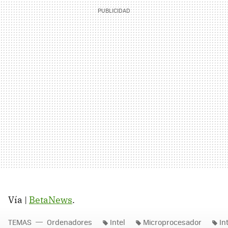
Vía |
BetaNews
.
TEMAS
Ordenadores
Intel
Microprocesador
In