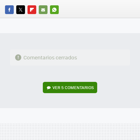
FACEBOOK
TWITTER
FLIPBOARD
E-
WHATSAPP
MAIL
Comentarios cerrados
VER
5 COMENTARIOS