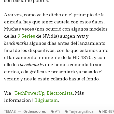
son bastante pobres.
A su vez, como ya he dicho en el principio de la
entrada, hay que tener cautela con estos datos.
Muchas veces (nos ocurrió con algunos modelos
de las
9 Series
de NVidia) surgen
tests
y
benchmarks
algunos días antes del lanzamiento
final de los dispositivos, con lo que estamos ante
el lanzamiento inminente de la HD 4870, y con
ello los
benchmarks
que hemos comentado son
ciertos, o la gráfica se presentará ya pasado el
verano y nos la están colando hasta el fondo.
Vía |
TechPowerUp
,
Electronista
. Más
información |
Bilgiustam
.
TEMAS
Ordenadores
ATi
Tarjeta gráfica
HD 48