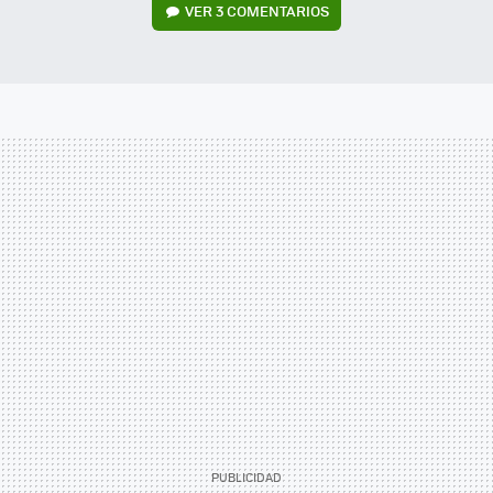
VER
3 COMENTARIOS