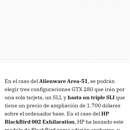
En el caso del
Alienware Area-51
, se podrán
elegir tres configuraciones GTX 280 que irán por
una sola tarjeta, un SLI, y
hasta un triple SLI
que
tiene un precio de ampliación de 1.700 dólares
sobre el ordenador base. En el caso del
HP
BlackBird 002 Exhilaration
, HP ha lanzado este
modelo de BlackBird como edición exclusiva, y