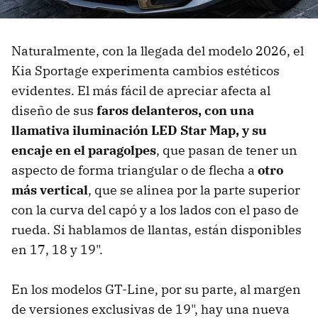
Naturalmente, con la llegada del modelo 2026, el
Kia Sportage experimenta cambios estéticos
evidentes. El más fácil de apreciar afecta al
diseño de sus
f
aros delanteros, con una
llamativa iluminación LED Star Map, y su
encaje en el paragolpes
, que pasan de tener un
aspecto de forma triangular o de flecha a
otro
más vertical
,
que se alinea por la parte superior
con la curva del capó y a los lados con el paso de
rueda. Si hablamos de llantas, están disponibles
en 17, 18 y 19".
En los modelos GT-Line, por su parte, al margen
de versiones exclusivas de 19", hay una nueva