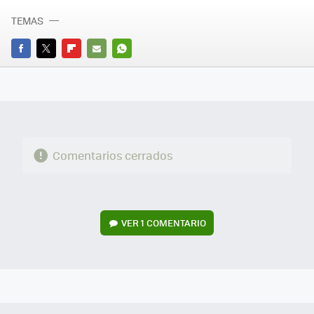
TEMAS
FACEBOOK
TWITTER
FLIPBOARD
E-
WHATSAPP
MAIL
Comentarios cerrados
VER
1 COMENTARIO