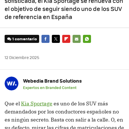
sofisticada, el Kia Sportage se renueva con
el objetivo de seguir siendo uno de los SUV
de referencia en España
1 comentario
FACEBOOK
TWITTER
FLIPBOARD
E-
WHATSAPP
MAIL
12 Diciembre 2025
Webedia Brand Solutions
Expertos en Branded Content
Que el
Kia Sportage
es uno de los SUV más
demandados por los conductores españoles no
es ningún secreto. Basta con salir a la calle. O, en
su defecto, mirar las cifras de matriculaciones de