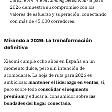
Zurich Rock ‘n’ Roll Running Series Madrid
para
2026 demuestra su compromiso con los
valores de esfuerzo y superación, conectando
con más de 45.000 corredores.
Mirando a 2026: La transformación
definitiva
Xiaomi cumple ocho años en España en un
momento dulce, pero sin intención de
acomodarse. La hoja de ruta para 2026 es
ambiciosa:
mantener el liderazgo en ventas
, sí,
pero sobre todo c
onsolidar el segmento
premium
y educar al consumidor sobre
las
bondades del hogar conectado
.