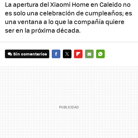
La apertura del Xiaomi Home en Caleido no
es solo una celebración de cumpleaños; es
una ventana a lo que la compañía quiere
ser en la próxima década.
Sin comentarios
FACEBOOK
TWITTER
FLIPBOARD
E-
WHATSAPP
MAIL