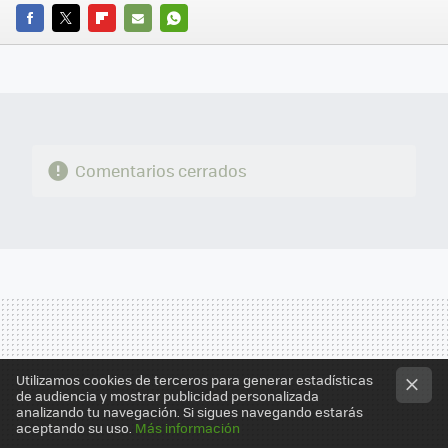
FACEBOOK
TWITTER
FLIPBOARD
E-
WHATSAPP
MAIL
Comentarios cerrados
Utilizamos cookies de terceros para generar estadísticas
de audiencia y mostrar publicidad personalizada
analizando tu navegación. Si sigues navegando estarás
aceptando su uso.
Más información