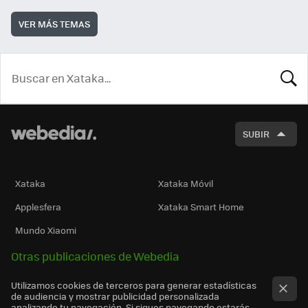
VER MÁS TEMAS
BUSCA
SUBIR
Xataka
Xataka Móvil
Applesfera
Xataka Smart Home
Mundo Xiaomi
Otras publicaciones de Webedia
Utilizamos cookies de terceros para generar estadísticas
de audiencia y mostrar publicidad personalizada
analizando tu navegación. Si sigues navegando estarás