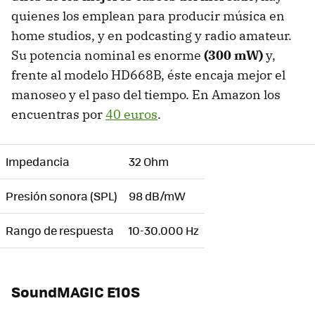
quienes los emplean para producir música en
home studios, y en podcasting y radio amateur.
Su potencia nominal es enorme
(300 mW)
y,
frente al modelo HD668B, éste encaja mejor el
manoseo y el paso del tiempo. En Amazon los
encuentras por
40 euros
.
Impedancia
32 Ohm
Presión sonora (SPL)
98 dB/mW
Rango de respuesta
10-30.000 Hz
SoundMAGIC E10S