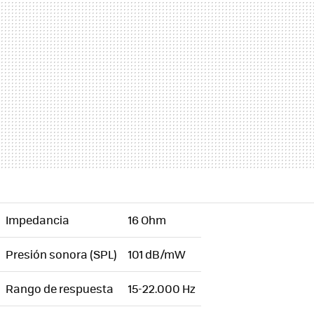
Impedancia
16 Ohm
Presión sonora (SPL)
101 dB/mW
Rango de respuesta
15-22.000 Hz