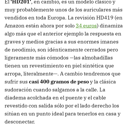
El
‘HD201’
, en cambio, es un modelo clásico y
muy probablemente unos de los auriculares más
vendidos en toda Europa. La revisión HD419 (en
Amazon están ahora por solo
34 euros
) dinamiza
algo más que el anterior ejemplo la respuesta en
graves y medios gracias a sus enormes imanes
de neodimio, son idénticamente cerrados pero
ligeramente más cómodos —las almohadillas
tienen un revestimiento en piel sintética que
arropa, literalmente—. A cambio tendremos que
sufrir sus
casi 400 gramos de peso
y la clásica
sudoración cuando salgamos a la calle. La
diadema acolchada en el puente y el cable
revestido con salida sólo por el lado derecho los
sitúan en un punto ideal para tenerlos en casa y
desconectar.