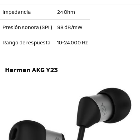
Impedancia
24 Ohm
Presión sonora (SPL)
98 dB/mW
Rango de respuesta
10-24.000 Hz
Harman AKG Y23