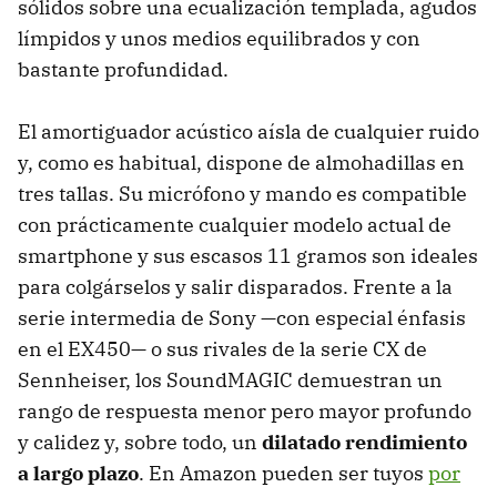
sólidos sobre una ecualización templada, agudos
límpidos y unos medios equilibrados y con
bastante profundidad.
El amortiguador acústico aísla de cualquier ruido
y, como es habitual, dispone de almohadillas en
tres tallas. Su micrófono y mando es compatible
con prácticamente cualquier modelo actual de
smartphone y sus escasos 11 gramos son ideales
para colgárselos y salir disparados. Frente a la
serie intermedia de Sony —con especial énfasis
en el EX450— o sus rivales de la serie CX de
Sennheiser, los SoundMAGIC demuestran un
rango de respuesta menor pero mayor profundo
y calidez y, sobre todo, un
dilatado rendimiento
a largo plazo
. En Amazon pueden ser tuyos
por