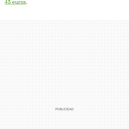
45 euros
.