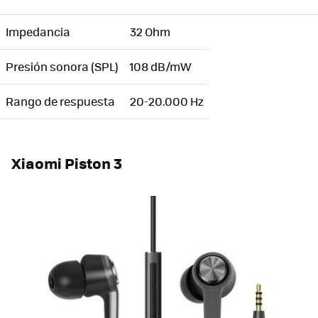
Impedancia
32 Ohm
Presión sonora (SPL)
108 dB/mW
Rango de respuesta
20-20.000 Hz
Xiaomi Piston 3