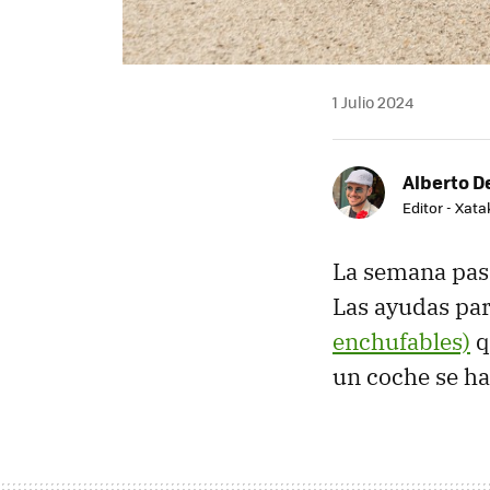
1 Julio 2024
Alberto De
Editor - Xat
La semana pas
Las ayudas par
enchufables)
q
un coche se ha