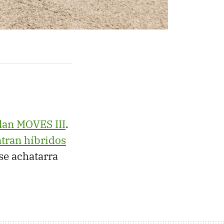
lan MOVES III
.
tran híbridos
se achatarra