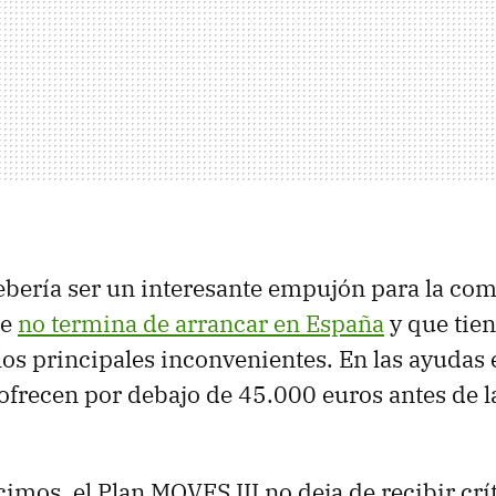
bería ser un interesante empujón para la com
ue
no termina de arrancar en España
y que tien
los principales inconvenientes. En las ayudas 
ofrecen por debajo de 45.000 euros antes de l
imos, el Plan MOVES III no deja de recibir crí