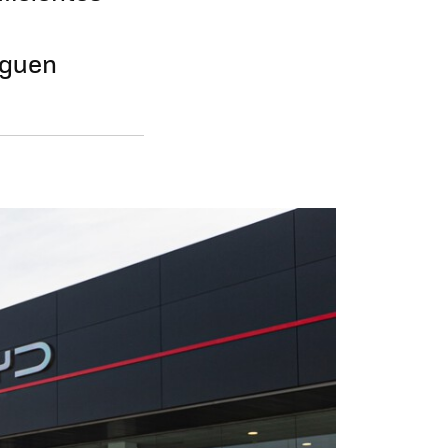
iguen