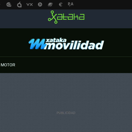
 MOTOR