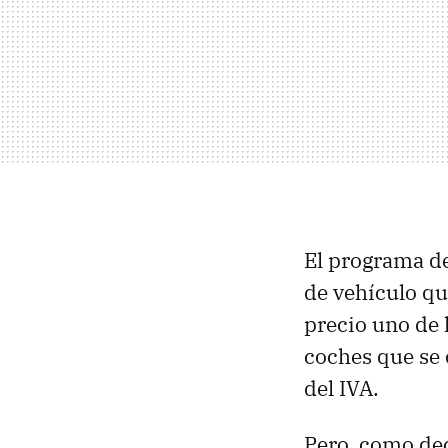
El programa de
de vehículo q
precio uno de 
coches que se 
del IVA.
Pero, como dec