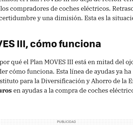
e los compradores de coches eléctricos. Retras
ncertidumbre y una dimisión. Esta es la situaci
ES III, cómo funciona
por qué el Plan MOVES III está en mitad del oj
er cómo funciona. Esta línea de ayudas ya ha
stituto para la Diversificación y Ahorro de la 
uros
en ayudas a la compra de coches eléctric