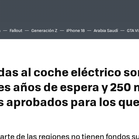
a
Fallout
Generación Z
iPhone 18
Arabia Saudí
GTA VI
das al coche eléctrico so
res años de espera y 250 
s aprobados para los que
arte de las regiones no tienen fondos su