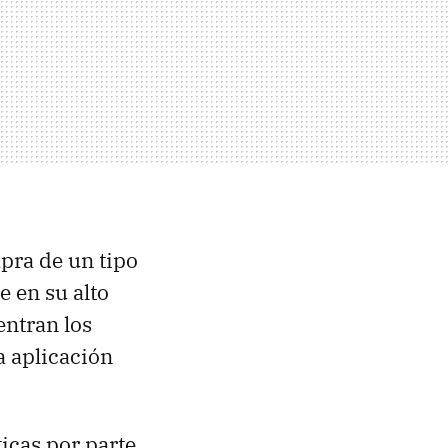
pra de un tipo
e en su alto
entran los
a aplicación
ticas por parte