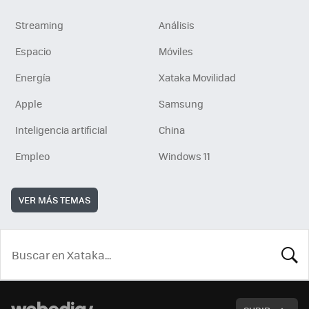
Streaming
Análisis
Espacio
Móviles
Energía
Xataka Movilidad
Apple
Samsung
Inteligencia artificial
China
Empleo
Windows 11
VER MÁS TEMAS
BUSCA