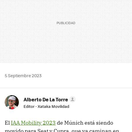
5 Septiembre 2023
Alberto De La Torre
Editor - Xataka Movilidad
El
IAA Mobility 2023
de Múnich está siendo
movido para Seat y Cupra, que ya caminan en