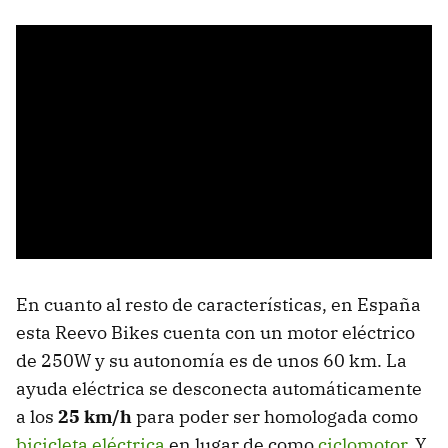
En cuanto al resto de características, en España
esta Reevo Bikes cuenta con un motor eléctrico
de 250W y su autonomía es de unos 60 km. La
ayuda eléctrica se desconecta automáticamente
a los
25 km/h
para poder ser homologada como
bicicleta eléctrica
en lugar de como
ciclomotor
. Y