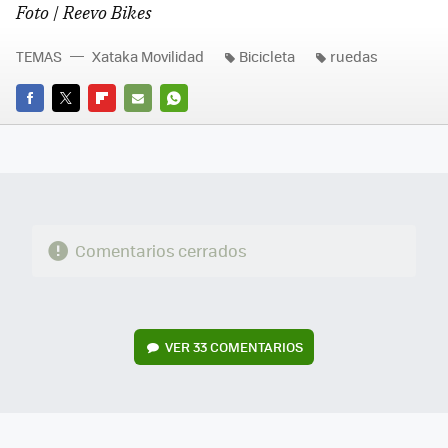
Foto | Reevo Bikes
TEMAS
Xataka Movilidad
Bicicleta
ruedas
FACEBOOK
TWITTER
FLIPBOARD
E-
WHATSAPP
MAIL
Comentarios cerrados
VER
33 COMENTARIOS