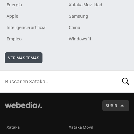
Energía
Xataka Movilidad
Apple
Samsung
Inteligencia artificial
China
Empleo
Windows 11
VER MÁS TEMAS
BUSCA
SUBIR
Xataka
Xataka Móvil