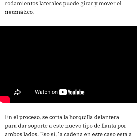
rodamientos laterales puede girar y mover el
neumático.
En el proceso, se corta la horquilla delantera
para dar soporte a este nuevo tipo de llanta por
ambos lados. Eso sí, la cadena en este caso está a