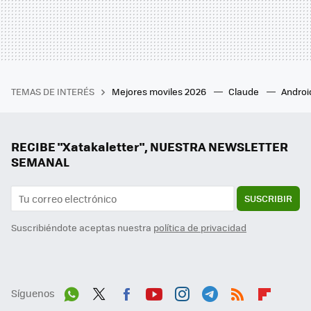
TEMAS DE INTERÉS
Mejores moviles 2026
Claude
Androi
RECIBE "Xatakaletter", NUESTRA NEWSLETTER
SEMANAL
SUSCRIBIR
Suscribiéndote aceptas nuestra
política de privacidad
Síguenos