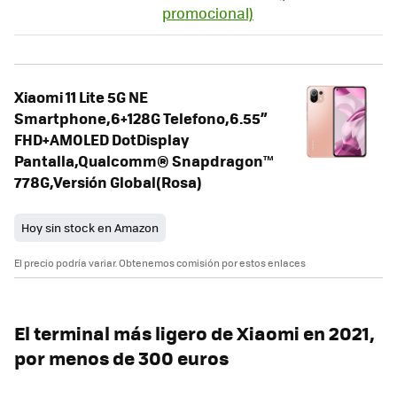
promocional)
Xiaomi 11 Lite 5G NE
Smartphone,6+128G Telefono,6.55”
FHD+AMOLED DotDisplay
Pantalla,Qualcomm® Snapdragon™
778G,Versión Global(Rosa)
Hoy sin stock en Amazon
El precio podría variar. Obtenemos comisión por estos enlaces
El terminal más ligero de Xiaomi en 2021,
por menos de 300 euros