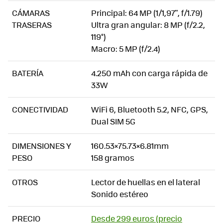
CÁMARAS
Principal: 64 MP (1/1,97", f/1.79)
TRASERAS
Ultra gran angular: 8 MP (f/2.2,
119°)
Macro: 5 MP (f/2.4)
BATERÍA
4.250 mAh con carga rápida de
33W
CONECTIVIDAD
WiFi 6, Bluetooth 5.2, NFC, GPS,
Dual SIM 5G
DIMENSIONES Y
160.53×75.73×6.81mm
PESO
158 gramos
OTROS
Lector de huellas en el lateral
Sonido estéreo
PRECIO
Desde 299 euros (precio