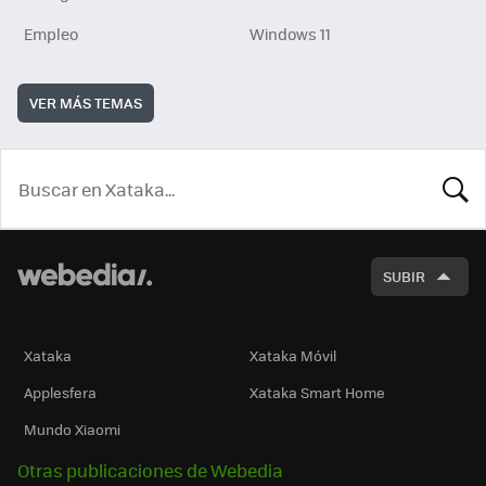
Empleo
Windows 11
VER MÁS TEMAS
BUSCA
SUBIR
Xataka
Xataka Móvil
Applesfera
Xataka Smart Home
Mundo Xiaomi
Otras publicaciones de Webedia