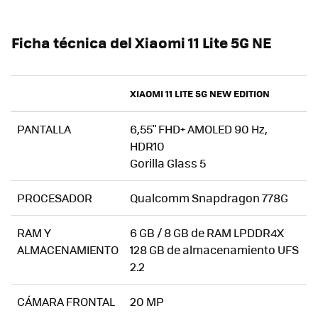
Ficha técnica del Xiaomi 11 Lite 5G NE
XIAOMI 11 LITE 5G NEW EDITION
PANTALLA
6,55" FHD+ AMOLED 90 Hz,
HDR10
Gorilla Glass 5
PROCESADOR
Qualcomm Snapdragon 778G
RAM Y
6 GB / 8 GB de RAM LPDDR4X
ALMACENAMIENTO
128 GB de almacenamiento UFS
2.2
CÁMARA FRONTAL
20 MP