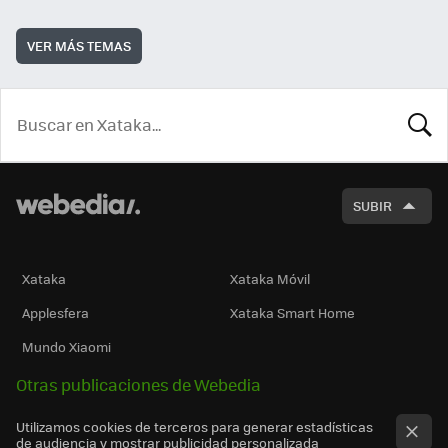
VER MÁS TEMAS
BUSCA
SUBIR
Xataka
Xataka Móvil
Applesfera
Xataka Smart Home
Mundo Xiaomi
Otras publicaciones de Webedia
Utilizamos cookies de terceros para generar estadísticas
de audiencia y mostrar publicidad personalizada