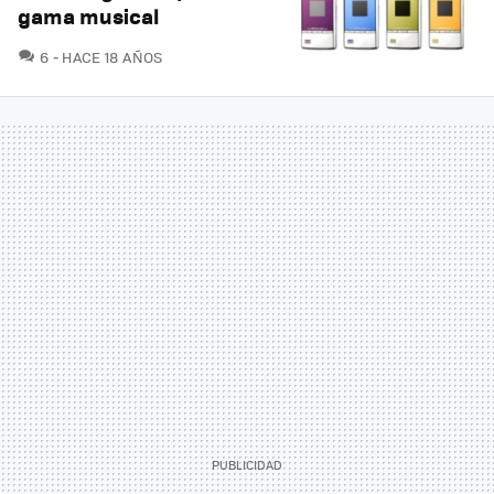
gama musical
COMENTARIOS
6
HACE 18 AÑOS