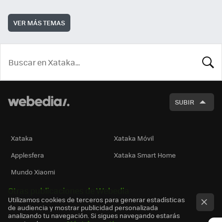
VER MÁS TEMAS
BUSCA
SUBIR
Xataka
Xataka Móvil
Applesfera
Xataka Smart Home
Mundo Xiaomi
Otras publicaciones de Webedia
Utilizamos cookies de terceros para generar estadísticas
de audiencia y mostrar publicidad personalizada
analizando tu navegación. Si sigues navegando estarás