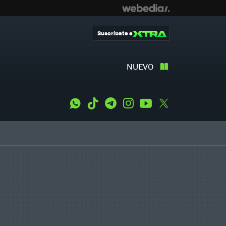
Suscríbete a
NUEVO
WhatsApp
Tiktok
Telegram
Instagram
Youtube
Twitter