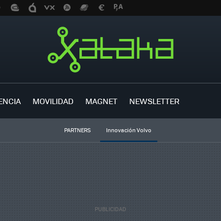
ENCIA
MOVILIDAD
MAGNET
NEWSLETTER
PARTNERS
Innovación Volvo