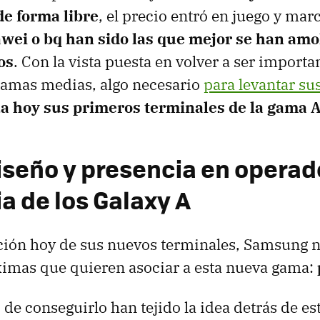
e forma libre
, el precio entró en juego y ma
wei o bq han sido las que mejor se han amo
os
. Con la vista puesta en volver a ser import
gamas medias, algo necesario
para levantar su
 hoy sus primeros terminales de la gama 
iseño y presencia en operado
a de los Galaxy A
ción hoy de sus nuevos terminales, Samsung n
ximas que quieren asociar a esta nueva gama:
 de conseguirlo han tejido la idea detrás de e