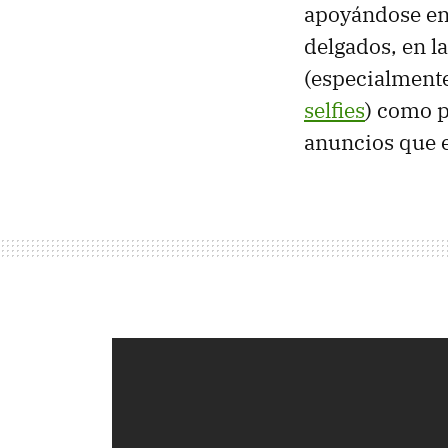
apoyándose en 
delgados, en l
(especialmente
selfies
) como p
anuncios que e