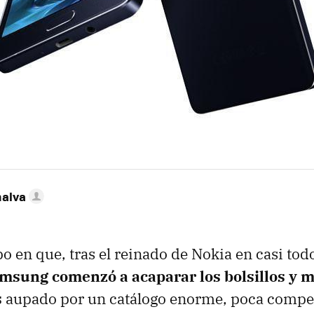
nalva
 en que, tras el reinado de Nokia en casi todo
msung comenzó a acaparar los bolsillos y m
s
aupado por un catálogo enorme, poca compet