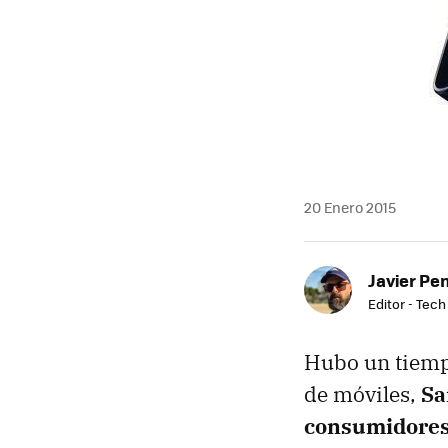
20 Enero 2015
Javier Pe
Editor - Tech
Hubo un tiempo
de móviles,
Sa
consumidore