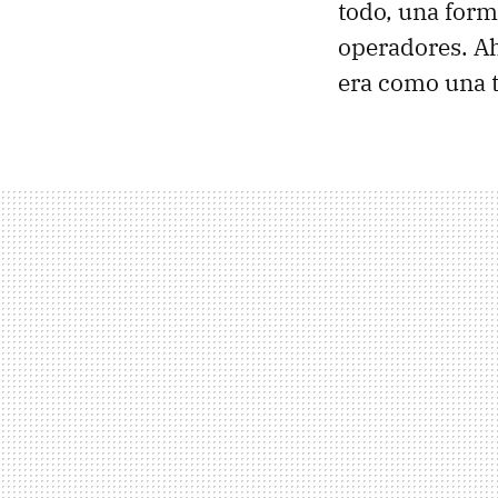
todo, una form
operadores. Ah
era como una t