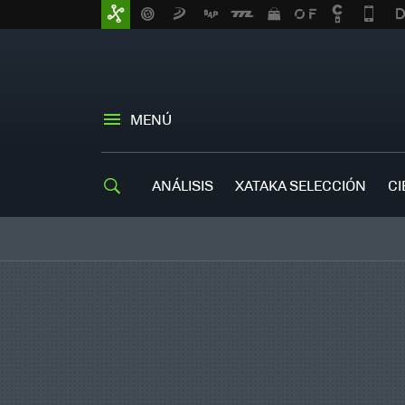
MENÚ
ANÁLISIS
XATAKA SELECCIÓN
CI