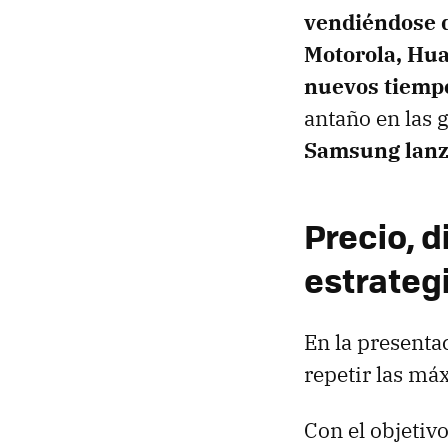
vendiéndose d
Motorola, Hua
nuevos tiemp
antaño en las 
Samsung lanza
Precio, d
estrategi
En la presenta
repetir las má
Con el objetivo