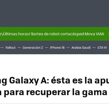
🌿¡Últimas horas! Sorteo de robot cortacésped Mova ViAX
Fallout
Generación Z
iPhone 18
Arabia Saudí
GTA VI
 Galaxy A: ésta es la ap
 para recuperar la gama