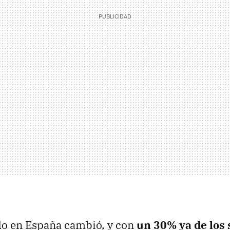
do en España cambió, y con
un 30% ya de los