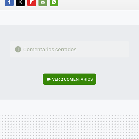
FACEBOOK
TWITTER
FLIPBOARD
E-
WHATSAPP
MAIL
Comentarios cerrados
VER
2 COMENTARIOS