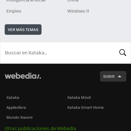
Empleo
Windows 11
VER MÁS TEMAS
BUSCA
SUBIR
Xataka
Xataka Móvil
Applesfera
Xataka Smart Home
Mundo Xiaomi
Otras publicaciones de Webedia