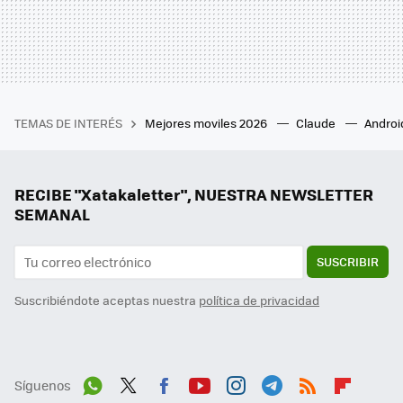
TEMAS DE INTERÉS
Mejores moviles 2026
Claude
Androi
RECIBE "Xatakaletter", NUESTRA NEWSLETTER
SEMANAL
SUSCRIBIR
Suscribiéndote aceptas nuestra
política de privacidad
Síguenos