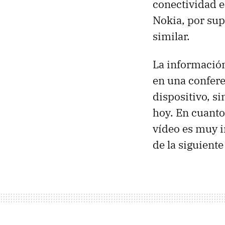
conectividad e
Nokia, por supu
similar.
La informació
en una confere
dispositivo, s
hoy. En cuanto 
vídeo es muy i
de la siguiente