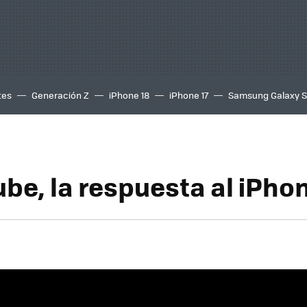
tes
Generación Z
iPhone 18
iPhone 17
Samsung Galaxy 
ube, la respuesta al iPho