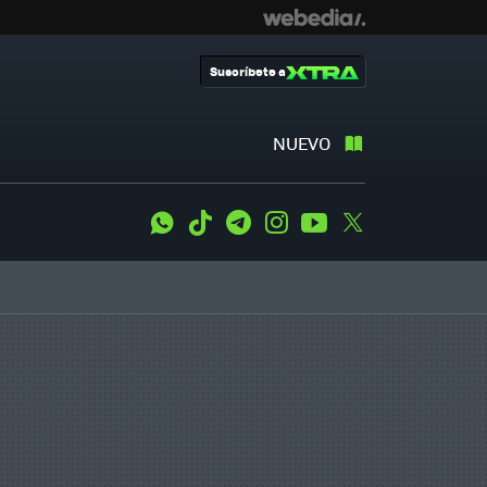
Suscríbete a
NUEVO
WhatsApp
Tiktok
Telegram
Instagram
Youtube
Twitter