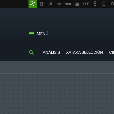
MENÚ
ANÁLISIS
XATAKA SELECCIÓN
CI