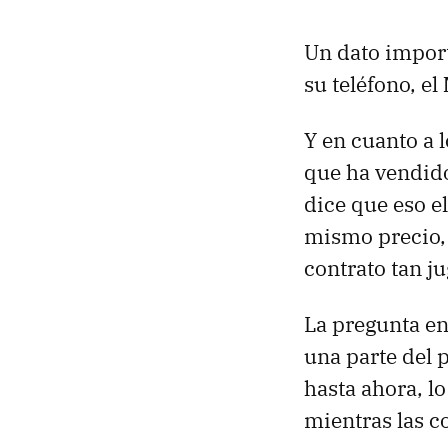
Un dato import
su teléfono, el
Y en cuanto a 
que ha vendid
dice que eso el
mismo precio,
contrato tan ju
La pregunta en 
una parte del 
hasta ahora, l
mientras las c