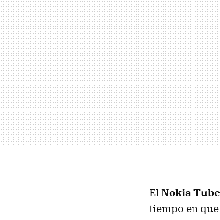
El
Nokia Tube
tiempo en que 