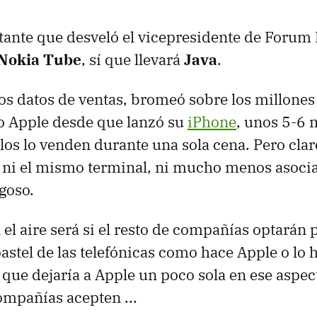
ante que desveló el vicepresidente de Forum
Nokia Tube
, sí que llevará
Java
.
los datos de ventas, bromeó sobre los millones
o Apple desde que lanzó su
iPhone
, unos 5-6 
los lo venden durante una sola cena. Pero claro
 ni el mismo terminal, ni mucho menos asoci
goso.
el aire será si el resto de compañías optarán p
pastel de las telefónicas como hace Apple o lo
o que dejaría a Apple un poco sola en ese aspec
ompañías acepten ...