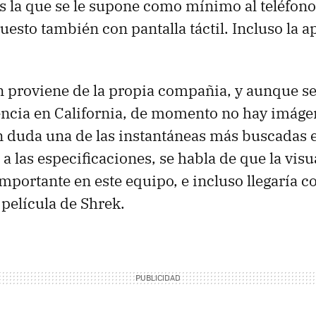
s la que se le supone como mínimo al teléfon
esto también con pantalla táctil. Incluso la a
n proviene de la propia compañia, y aunque s
ncia en California, de momento no hay imáge
in duda una de las instantáneas más buscadas e
a las especificaciones, se habla de que la vis
mportante en este equipo, e incluso llegaría 
 película de Shrek.