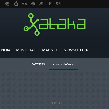
ENCIA
MOVILIDAD
MAGNET
NEWSLETTER
PARTNERS
Innovación Volvo