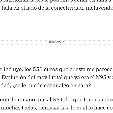
alla en el lado de la conectividad, incluyendo
e incluye, los 550 euros que cuesta me parec
 Evolución del móvil total que ya era el N95 
dad, ¿se le puede echar algo en cara?
nte lo mismo que al N81 del que toma su dise
e muchas teclas, demasiadas, lo cual lo hace c