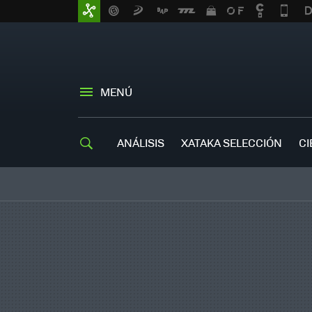
MENÚ
ANÁLISIS
XATAKA SELECCIÓN
CI