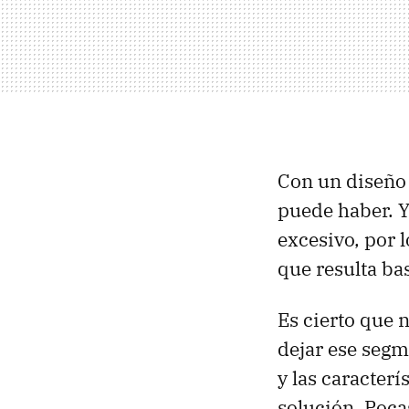
Con un diseño 
puede haber. Y
excesivo, por 
que resulta bas
Es cierto que n
dejar ese segm
y las caracter
solución. Poca