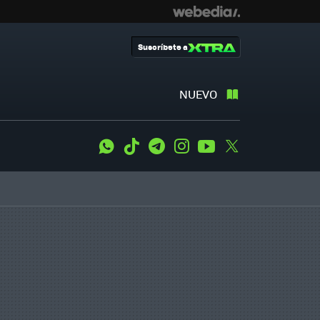
Suscríbete a
NUEVO
WhatsApp
Tiktok
Telegram
Instagram
Youtube
Twitter