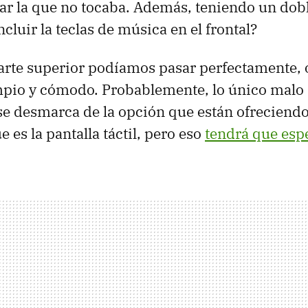
sar la que no tocaba. Además, teniendo un dob
ncluir la teclas de música en el frontal?
parte superior podíamos pasar perfectamente,
mpio y cómodo. Probablemente, lo único malo 
se desmarca de la opción que están ofreciendo
e es la pantalla táctil, pero eso
tendrá que esp