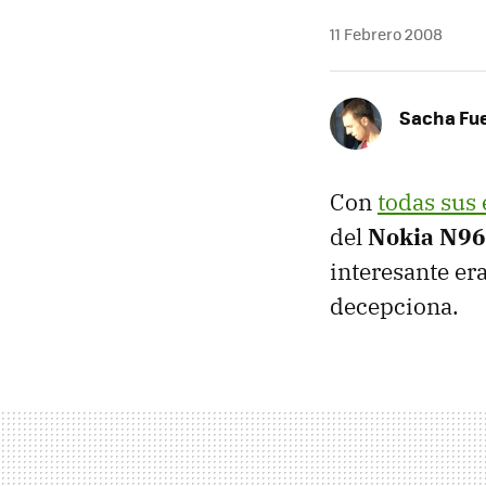
11 Febrero 2008
Sacha Fu
Con
todas sus 
del
Nokia N96
interesante era
decepciona.