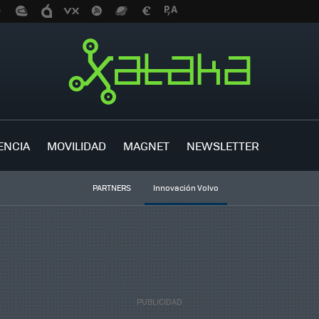
ENCIA
MOVILIDAD
MAGNET
NEWSLETTER
PARTNERS
Innovación Volvo