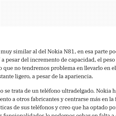
muy similar al del Nokia N81, en esa parte po
 a pesar del incremento de capacidad, el peso 
lo que no tendremos problema en llevarlo en el 
tante ligero, a pesar de la apariencia.
o se trata de un teléfono ultradelgado. Nokia 
ento a otros fabricantes y centrarse más en la
ísticas de sus teléfonos y creo que ha optado p
s funcionalidades le podemos echar en falta a e