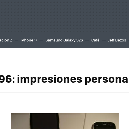
ación Z
iPhone 17
Samsung Galaxy S26
Café
Jeff Bezos
96: impresiones persona