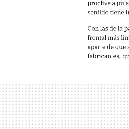
proclive a pul
sentido tiene i
Con las de la 
frontal más li
aparte de que 
fabricantes, qu