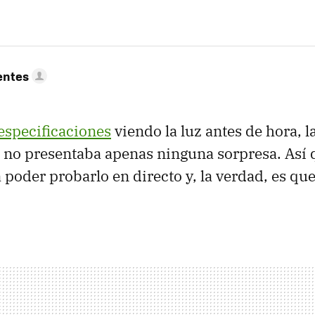
entes
especificaciones
viendo la luz antes de hora, 
no presentaba apenas ninguna sorpresa. Así 
 poder probarlo en directo y, la verdad, es qu