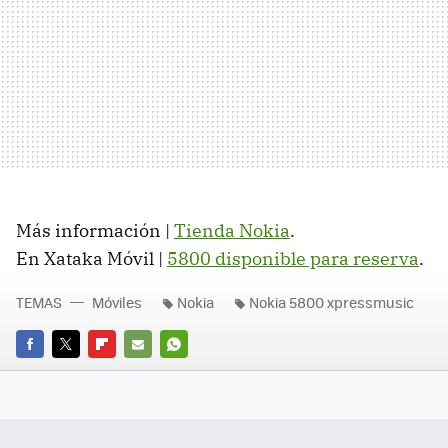
Más información |
Tienda Nokia
.
En Xataka Móvil |
5800 disponible para reserva
.
TEMAS
Móviles
Nokia
Nokia 5800 xpressmusic
FACEBOOK
TWITTER
FLIPBOARD
E-
WHATSAPP
MAIL