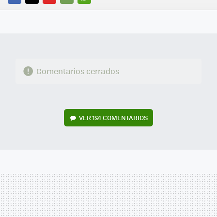
FACEBOOK
TWITTER
FLIPBOARD
E-
WHATSAPP
MAIL
Comentarios cerrados
VER
191 COMENTARIOS