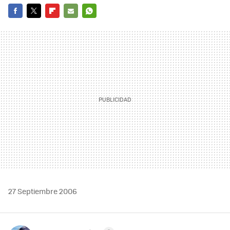
FACEBOOK
TWITTER
FLIPBOARD
E-
WHATSAPP
MAIL
27 Septiembre 2006