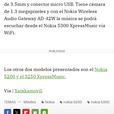
de 3.5mm y conector micro USB. Tiene cámara
de 1.3 megapíxeles y con el Nokia Wireless
Audio Gateway AD-42W la música se podrá
escuchar desde el Nokia 5300 XpressMusic vía
WiFi.
Los otros dos modelos presentados son el
Nokia
5200 y el 3250 XpressMusic.
Vía |
Xatakamovil
.
TEMAS
Móviles
Nokia
nokia 5200
nokia 5300