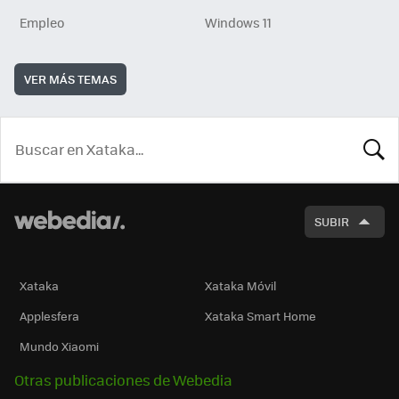
Empleo
Windows 11
VER MÁS TEMAS
BUSCA
SUBIR
Xataka
Xataka Móvil
Applesfera
Xataka Smart Home
Mundo Xiaomi
Otras publicaciones de Webedia