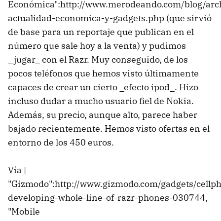
Económica":http://www.merodeando.com/blog/arc
actualidad-economica-y-gadgets.php (que sirvió
de base para un reportaje que publican en el
número que sale hoy a la venta) y pudimos
_jugar_ con el Razr. Muy conseguido, de los
pocos teléfonos que hemos visto últimamente
capaces de crear un cierto _efecto ipod_. Hizo
incluso dudar a mucho usuario fiel de Nokia.
Además, su precio, aunque alto, parece haber
bajado recientemente. Hemos visto ofertas en el
entorno de los 450 euros.
Vía |
"Gizmodo":http://www.gizmodo.com/gadgets/cellp
developing-whole-line-of-razr-phones-030744,
"Mobile