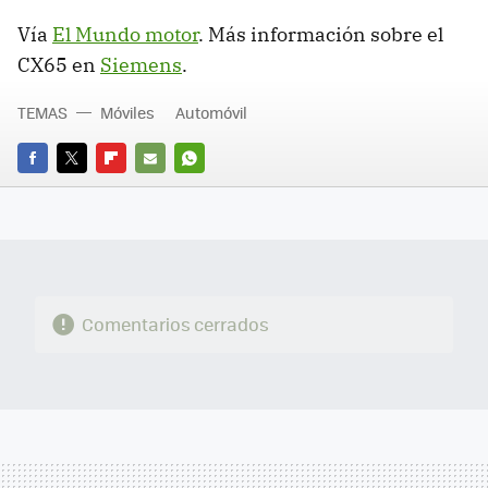
Vía
El Mundo motor
. Más información sobre el
CX65 en
Siemens
.
TEMAS
Móviles
Automóvil
FACEBOOK
TWITTER
FLIPBOARD
E-
WHATSAPP
MAIL
Comentarios cerrados