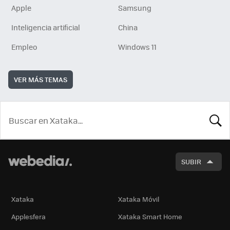
Apple
Samsung
Inteligencia artificial
China
Empleo
Windows 11
VER MÁS TEMAS
BUSCA
SUBIR
Xataka
Xataka Móvil
Applesfera
Xataka Smart Home