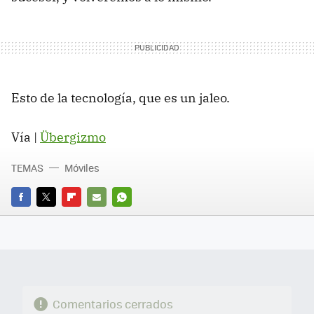
Esto de la tecnología, que es un jaleo.
Vía |
Übergizmo
TEMAS
Móviles
FACEBOOK
TWITTER
FLIPBOARD
E-
WHATSAPP
MAIL
Comentarios cerrados