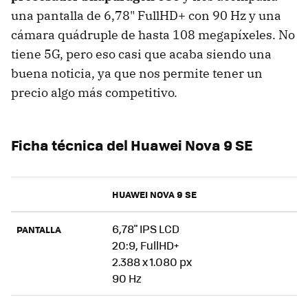
una pantalla de 6,78" FullHD+ con 90 Hz y una
cámara quádruple de hasta 108 megapíxeles. No
tiene 5G, pero eso casi que acaba siendo una
buena noticia, ya que nos permite tener un
precio algo más competitivo.
Ficha técnica del Huawei Nova 9 SE
HUAWEI NOVA 9 SE
6,78" IPS LCD
PANTALLA
20:9, FullHD+
2.388 x 1.080 px
90 Hz