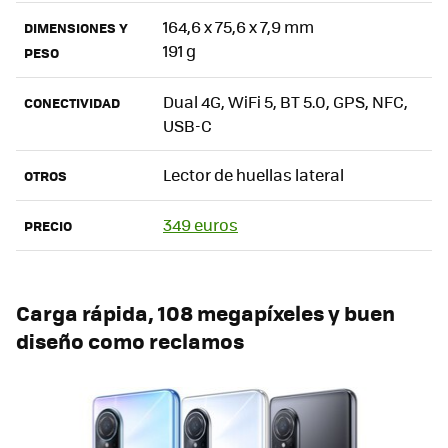
164,6 x 75,6 x 7,9 mm
DIMENSIONES Y
191 g
PESO
Dual 4G, WiFi 5, BT 5.0, GPS, NFC,
CONECTIVIDAD
USB-C
Lector de huellas lateral
OTROS
349 euros
PRECIO
Carga rápida, 108 megapíxeles y buen
diseño como reclamos