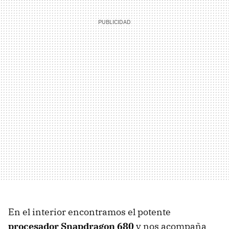
En el interior encontramos el potente
procesador Snapdragon 680
y nos acompaña