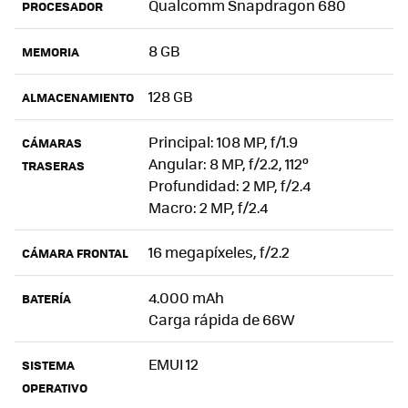
Qualcomm Snapdragon 680
PROCESADOR
8 GB
MEMORIA
128 GB
ALMACENAMIENTO
Principal: 108 MP, f/1.9
CÁMARAS
Angular: 8 MP, f/2.2, 112º
TRASERAS
Profundidad: 2 MP, f/2.4
Macro: 2 MP, f/2.4
16 megapíxeles, f/2.2
CÁMARA FRONTAL
4.000 mAh
BATERÍA
Carga rápida de 66W
EMUI 12
SISTEMA
OPERATIVO