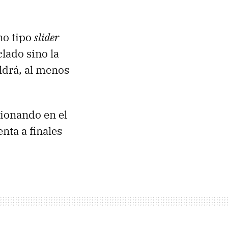
no tipo
slider
lado sino la
aldrá, al menos
cionando en el
nta a finales