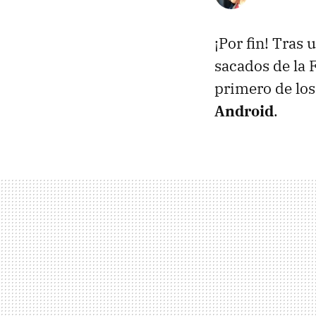
¡Por fin! Tras 
sacados de la F
primero de los
Android
.