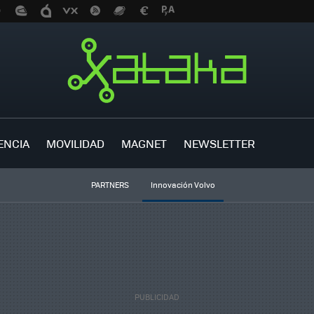
ENCIA
MOVILIDAD
MAGNET
NEWSLETTER
PARTNERS
Innovación Volvo