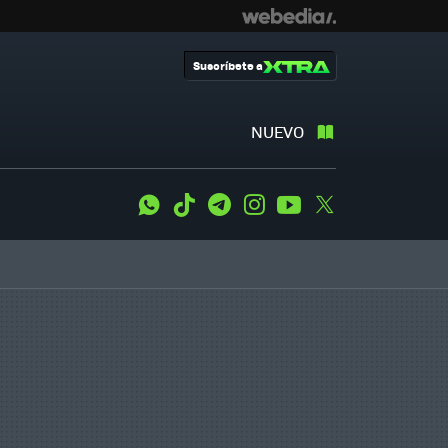
Suscríbete a
NUEVO
WhatsApp
Tiktok
Telegram
Instagram
Youtube
Twitter