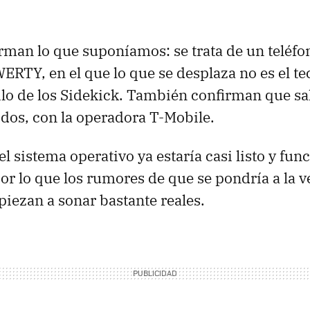
irman lo que suponíamos: se trata de un teléfo
ERTY, en el que lo que se desplaza no es el tec
stilo de los Sidekick. También confirman que s
dos, con la operadora T-Mobile.
l sistema operativo ya estaría casi listo y fun
por lo que los rumores de que se pondría a la ve
iezan a sonar bastante reales.