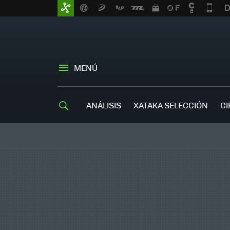
MENÚ
ANÁLISIS
XATAKA SELECCIÓN
CI