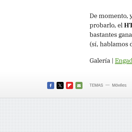
De momento, y 
probarlo, el
HT
bastantes gana
(sí, hablamos d
Galería |
Engad
TEMAS
Móviles
FACEBOOK
TWITTER
FLIPBOARD
E-
MAIL