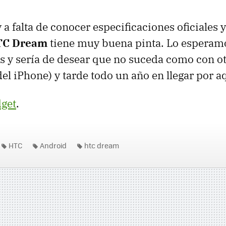
a falta de conocer especificaciones oficiales 
C Dream
tiene muy buena pinta. Lo esperam
s y sería de desear que no suceda como con o
el iPhone) y tarde todo un año en llegar por a
get
.
HTC
Android
htc dream