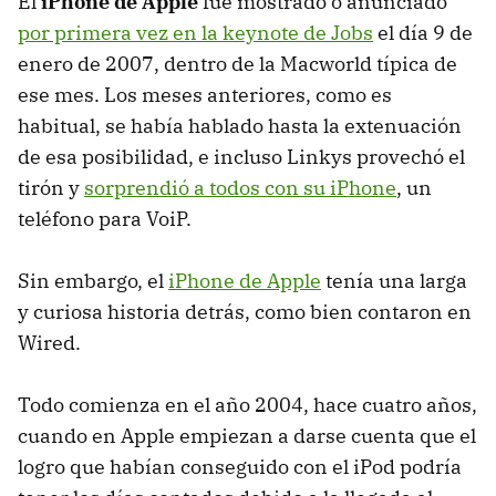
El
iPhone de Apple
fue mostrado o anunciado
por primera vez en la keynote de Jobs
el día 9 de
enero de 2007, dentro de la Macworld típica de
ese mes. Los meses anteriores, como es
habitual, se había hablado hasta la extenuación
de esa posibilidad, e incluso Linkys provechó el
tirón y
sorprendió a todos con su iPhone
, un
teléfono para VoiP.
Sin embargo, el
iPhone de Apple
tenía una larga
y curiosa historia detrás, como bien contaron en
Wired.
Todo comienza en el año 2004, hace cuatro años,
cuando en Apple empiezan a darse cuenta que el
logro que habían conseguido con el iPod podría