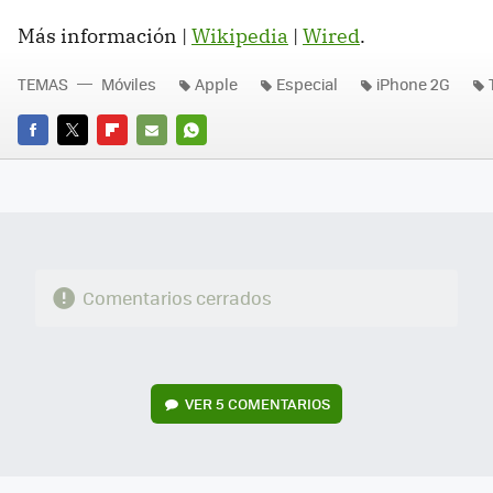
Más información |
Wikipedia
|
Wired
.
TEMAS
Móviles
Apple
Especial
iPhone 2G
FACEBOOK
TWITTER
FLIPBOARD
E-
WHATSAPP
MAIL
Comentarios cerrados
VER
5 COMENTARIOS