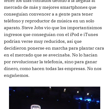
tener los días contados debido a la llegada al
mercado de más y mejores smartphones que
conseguían convencer a a gente para tener
teléfono y reproductor de música en un solo
aparato. Steve Jobs vio que los importantísimos
ingresos que conseguían con el iPod e iTunes
podrían verse muy reducidos, así que
decidieron ponerse en marcha para plantar cara
en el mercado que se avecinaba. No lo hacían
por revolucionar la telefonía, sino para ganar
dinero, como hacen todas las empresas. No nos
engañemos.