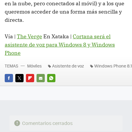
en la nube, pero conectados al móvil) y a los que
queremos acceder de una forma más sencilla y
directa.
Vía |
The Verge
En Xataka |
Cortana será el
asistente de voz para Windows 8 y Windows
Phone
TEMAS
Móviles
Asistente de voz
Windows Phone 8.1
FACEBOOK
TWITTER
FLIPBOARD
E-
WHATSAPP
MAIL
Comentarios cerrados