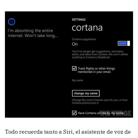
Todo recuerda tanto a Siri, el asistente de voz de