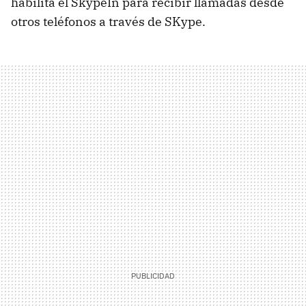
habilita el SkypeIn para recibir llamadas desde
otros teléfonos a través de SKype.