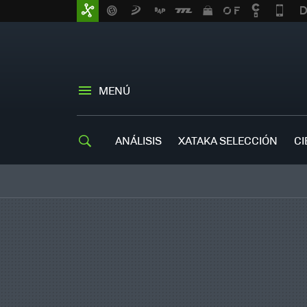
MENÚ
ANÁLISIS
XATAKA SELECCIÓN
CI