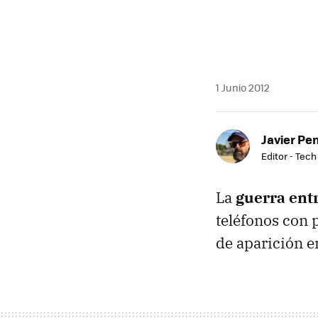
1 Junio 2012
Javier Pe
Editor - Tech
La
guerra ent
teléfonos con 
de aparición 