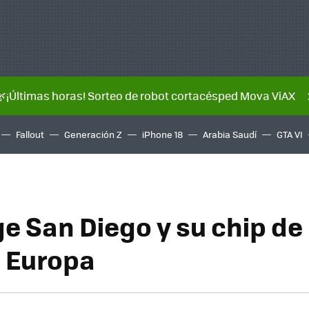
🌿¡Últimas horas! Sorteo de robot cortacésped Mova ViAX
Fallout
Generación Z
iPhone 18
Arabia Saudí
GTA VI
e San Diego y su chip de 
a Europa