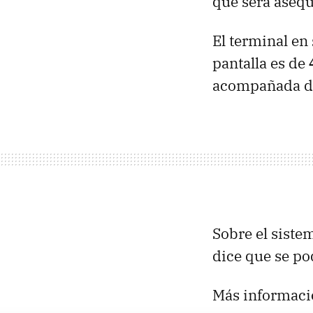
que será asequ
El terminal en
pantalla es de
acompañada de
Sobre el siste
dice que se po
Más informaci