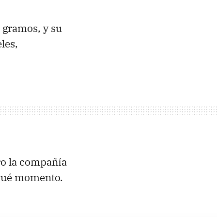
 gramos, y su
les,
o la compañía
n qué momento.