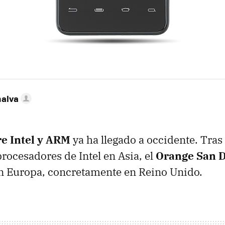
nalva
re Intel y ARM
ya ha llegado a occidente. Tras
procesadores de Intel en Asia, el
Orange San D
en Europa, concretamente en Reino Unido.