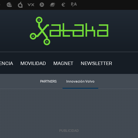
ENCIA
MOVILIDAD
MAGNET
NEWSLETTER
PARTNERS
Innovación Volvo