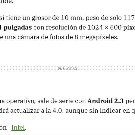
ible.
 sí tiene un grosor de 10 mm, peso de solo 117
4 pulgadas
con resolución de 1024 × 600 píxe
 una cámara de fotos de 8 megapíxeles.
ma operativo, sale de serie con
Android 2.3
per
drá actualizar a la 4.0, aunque sin indicar e
ón |
Intel
.