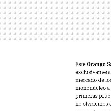
Este
Orange S
exclusivamente 
mercado de lo
mononúcleo a 1
primeras prue
no olvidemos 