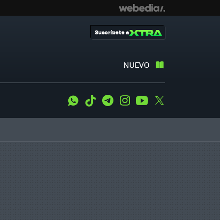
Suscríbete a
NUEVO
WhatsApp
Tiktok
Telegram
Instagram
Youtube
Twitter