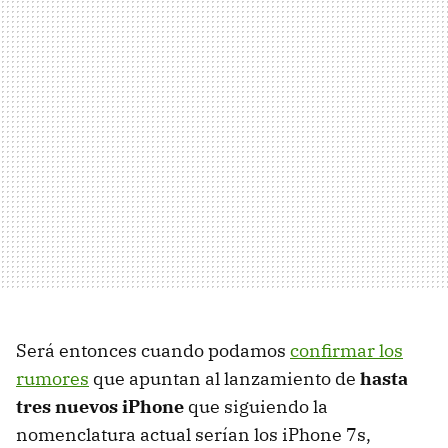
Será entonces cuando podamos
confirmar los
rumores
que apuntan al lanzamiento de
hasta
tres nuevos iPhone
que siguiendo la
nomenclatura actual serían los iPhone 7s,