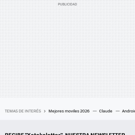
TEMAS DE INTERÉS
Mejores moviles 2026
Claude
Androi
RECIBE "Xatakaletter", NUESTRA NEWSLETTER