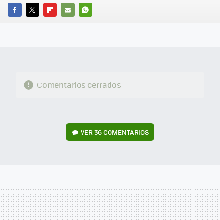
FACEBOOK
TWITTER
FLIPBOARD
E-
WHATSAPP
MAIL
Comentarios cerrados
VER
36 COMENTARIOS