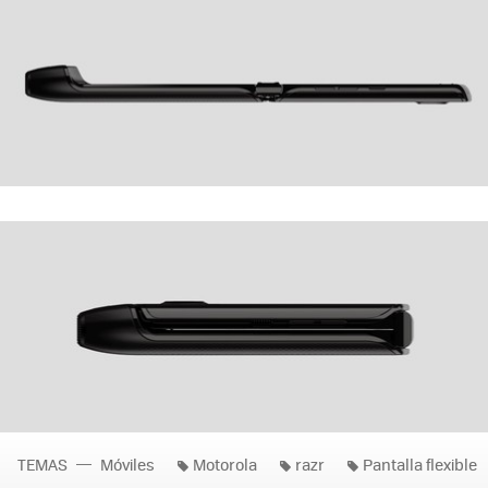
TEMAS
Móviles
Motorola
razr
Pantalla flexible