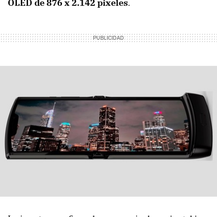
OLED de 876 x 2.142 pixeles
.