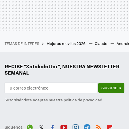
TEMAS DE INTERÉS
Mejores moviles 2026
Claude
Androi
RECIBE "Xatakaletter", NUESTRA NEWSLETTER
SEMANAL
SUSCRIBIR
Suscribiéndote aceptas nuestra
política de privacidad
Síguenos