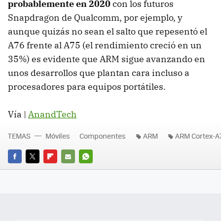
probablemente en 2020
con los futuros
Snapdragon de Qualcomm, por ejemplo, y
aunque quizás no sean el salto que repesentó el
A76 frente al A75 (el rendimiento creció en un
35%) es evidente que ARM sigue avanzando en
unos desarrollos que plantan cara incluso a
procesadores para equipos portátiles.
Vía |
AnandTech
TEMAS
Móviles
Componentes
ARM
ARM Cortex-A
FACEBOOK
TWITTER
FLIPBOARD
E-
WHATSAPP
MAIL