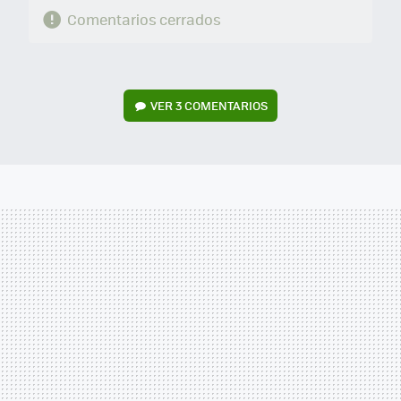
Comentarios cerrados
VER
3 COMENTARIOS