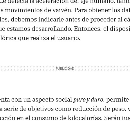
que detecta la aceleración del eje humano, tant
los movimientos de vaivén. Para obtener los d
les, debemos indicarle antes de proceder al cál
ue estamos desarrollando. Entonces, el disposit
órica que realiza el usuario.
nta con un aspecto social
puro y duro
, permite
 serie de objetivos como reducción de peso, v
ción en el consumo de kilocalorías. Serán tu