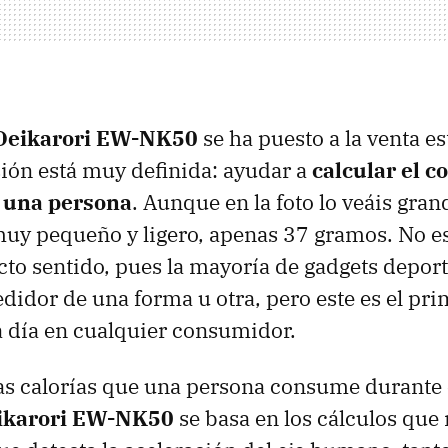
Deikarori EW-NK50
se ha puesto a la venta e
ión está muy definida: ayudar a
calcular el 
e una persona
. Aunque en la foto lo veáis gran
muy pequeño y ligero, apenas 37 gramos. No e
icto sentido, pues la mayoría de gadgets deport
edidor de una forma u otra, pero este es el pr
a día en cualquier consumidor.
las calorías que una persona consume durante e
ikarori EW-NK50
se basa en los cálculos que 