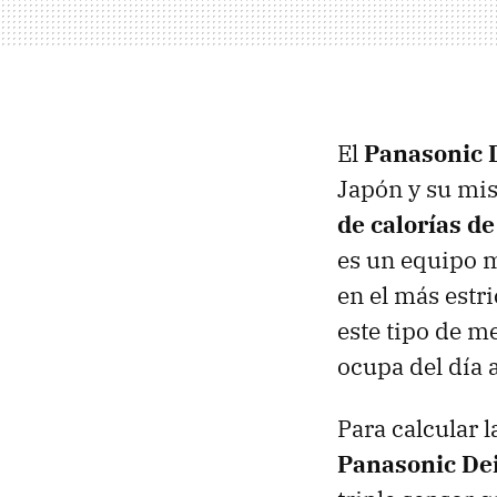
El
Panasonic 
Japón y su mis
de calorías d
es un equipo 
en el más estr
este tipo de m
ocupa del día 
Para calcular 
Panasonic De