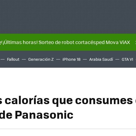
🌿¡Últimas horas! Sorteo de robot cortacésped Mova ViAX
Fallout
Generación Z
iPhone 18
Arabia Saudí
GTA VI
s calorías que consumes
de Panasonic