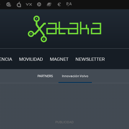
ENCIA
MOVILIDAD
MAGNET
NEWSLETTER
PARTNERS
Innovación Volvo