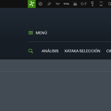
MENÚ
ANÁLISIS
XATAKA SELECCIÓN
CI