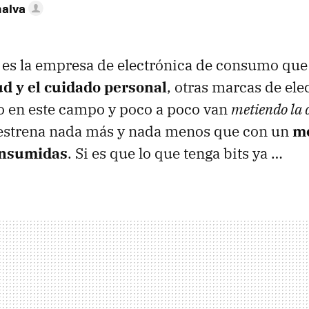
nalva
s es la empresa de electrónica de consumo qu
ud y el cuidado personal
, otras marcas de ele
io en este campo y poco a poco van
metiendo la 
estrena nada más y nada menos que con un
me
onsumidas
. Si es que lo que tenga bits ya …