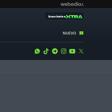
Suscríbete a
NUEVO
WhatsApp
Tiktok
Telegram
Instagram
Youtube
Twitter