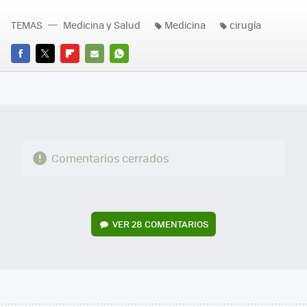
TEMAS
Medicina y Salud
Medicina
cirugía
FACEBOOK
TWITTER
FLIPBOARD
E-
WHATSAPP
MAIL
Comentarios cerrados
VER
28 COMENTARIOS