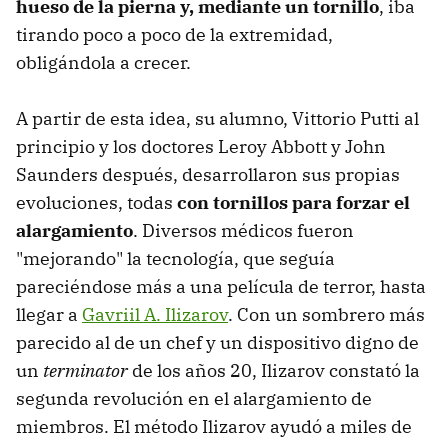
hueso de la pierna y, mediante un tornillo
, iba
tirando poco a poco de la extremidad,
obligándola a crecer.
A partir de esta idea, su alumno, Vittorio Putti al
principio y los doctores Leroy Abbott y John
Saunders después, desarrollaron sus propias
evoluciones, todas
con tornillos para forzar el
alargamiento
. Diversos médicos fueron
"mejorando" la tecnología, que seguía
pareciéndose más a una película de terror, hasta
llegar a
Gavriil A. Ilizarov
. Con un sombrero más
parecido al de un chef y un dispositivo digno de
un
terminator
de los años 20, Ilizarov constató la
segunda revolución en el alargamiento de
miembros. El método Ilizarov ayudó a miles de