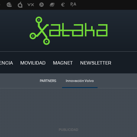
ENCIA
MOVILIDAD
MAGNET
NEWSLETTER
PARTNERS
Innovación Volvo