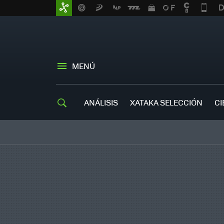
MENÚ
ANÁLISIS
XATAKA SELECCIÓN
CI