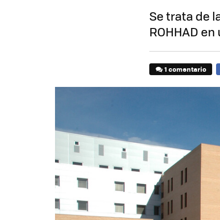
Se trata de 
ROHHAD en u
1 comentario