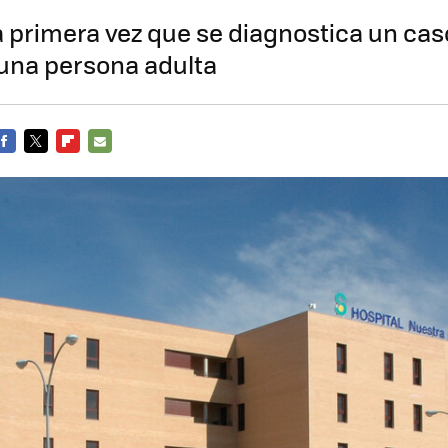
la primera vez que se diagnostica un cas
na persona adulta
FACEBOOK
TWITTER
FLIPBOARD
E-
MAIL