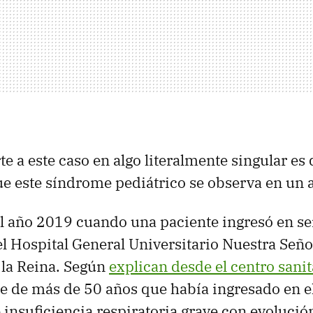
e a este caso en algo literalmente singular es 
e este síndrome pediátrico se observa en un a
l año 2019 cuando una paciente ingresó en se
 Hospital General Universitario Nuestra Seño
 la Reina. Según
explican desde el centro sanit
e de más de 50 años que había ingresado en el
 insuficiencia respiratoria grave con evolució