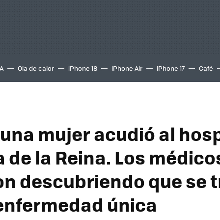
A
Ola de calor
iPhone 18
iPhone Air
iPhone 17
Café
 una mujer acudió al hosp
a de la Reina. Los médico
n descubriendo que se t
enfermedad única