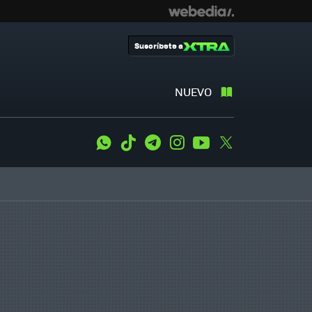
Suscríbete a
NUEVO
WhatsApp
Tiktok
Telegram
Instagram
Youtube
Twitter