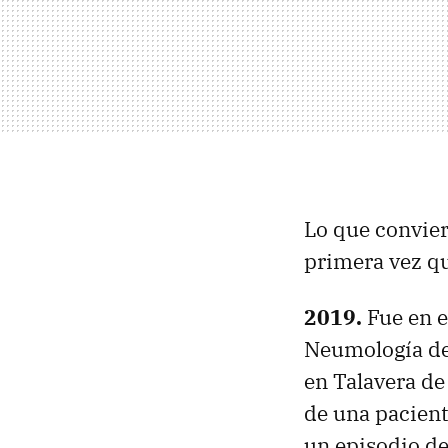
Lo que conviert
primera vez qu
2019.
Fue en e
Neumología del
en Talavera de
de una pacient
un episodio de