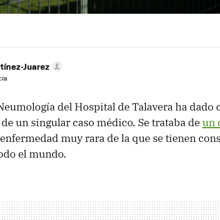
tínez-Juarez
cia
 Neumología del Hospital de Talavera ha dado 
de un singular caso médico. Se trataba de
un 
 enfermedad muy rara de la que se tienen con
todo el mundo.