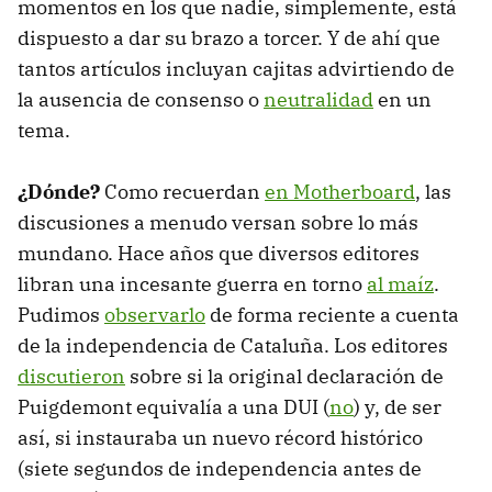
momentos en los que nadie, simplemente, está
dispuesto a dar su brazo a torcer. Y de ahí que
tantos artículos incluyan cajitas advirtiendo de
la ausencia de consenso o
neutralidad
en un
tema.
¿Dónde?
Como recuerdan
en Motherboard
, las
discusiones a menudo versan sobre lo más
mundano. Hace años que diversos editores
libran una incesante guerra en torno
al maíz
.
Pudimos
observarlo
de forma reciente a cuenta
de la independencia de Cataluña. Los editores
discutieron
sobre si la original declaración de
Puigdemont equivalía a una DUI (
no
) y, de ser
así, si instauraba un nuevo récord histórico
(siete segundos de independencia antes de