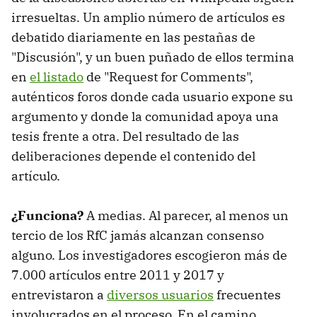
irresueltas. Un amplio número de artículos es
debatido diariamente en las pestañas de
"Discusión", y un buen puñado de ellos termina
en
el listado
de "Request for Comments",
auténticos foros donde cada usuario expone su
argumento y donde la comunidad apoya una
tesis frente a otra. Del resultado de las
deliberaciones depende el contenido del
artículo.
¿Funciona?
A medias. Al parecer, al menos un
tercio de los RfC jamás alcanzan consenso
alguno. Los investigadores escogieron más de
7.000 artículos entre 2011 y 2017 y
entrevistaron a
diversos usuarios
frecuentes
involucrados en el proceso. En el camino,