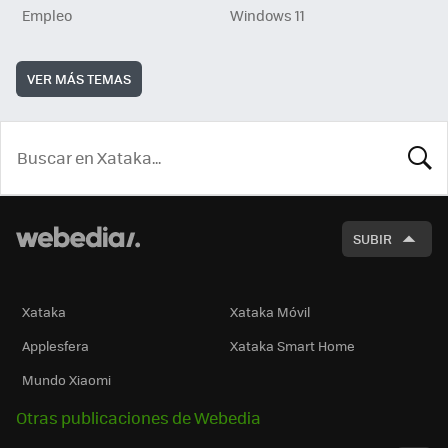
Empleo
Windows 11
VER MÁS TEMAS
BUSCA
SUBIR
Xataka
Xataka Móvil
Applesfera
Xataka Smart Home
Mundo Xiaomi
Otras publicaciones de Webedia