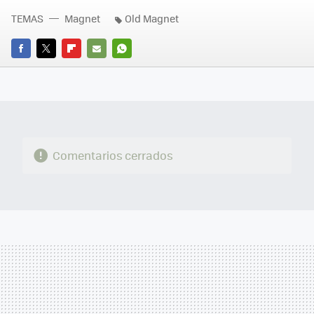
TEMAS
Magnet
Old Magnet
FACEBOOK
TWITTER
FLIPBOARD
E-
WHATSAPP
MAIL
Comentarios cerrados