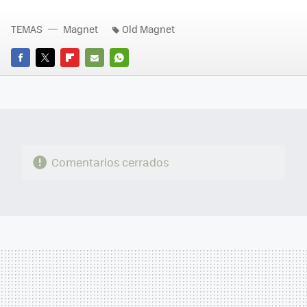
TEMAS
Magnet
Old Magnet
FACEBOOK
TWITTER
FLIPBOARD
E-
WHATSAPP
MAIL
Comentarios cerrados