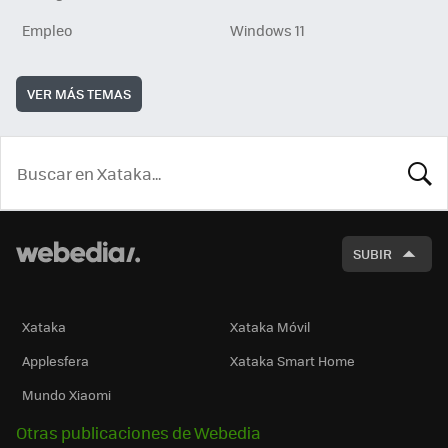
Empleo
Windows 11
VER MÁS TEMAS
BUSCA
SUBIR
Xataka
Xataka Móvil
Applesfera
Xataka Smart Home
Mundo Xiaomi
Otras publicaciones de Webedia