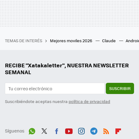
TEMAS DE INTERÉS
Mejores moviles 2026
Claude
Androi
RECIBE "Xatakaletter", NUESTRA NEWSLETTER
SEMANAL
SUSCRIBIR
Suscribiéndote aceptas nuestra
política de privacidad
Síguenos