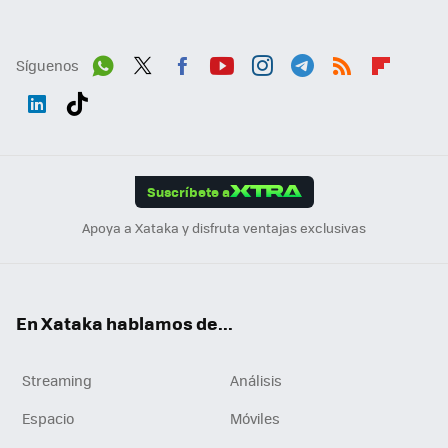
Síguenos
Wh
Twit
Fac
You
Inst
Tele
RSS
Flip
ats
ter
ebo
tub
agr
gra
boa
Link
Tikt
App
ok
e
am
m
rd
edI
ok
Suscríbete a
n
Apoya a Xataka y disfruta ventajas exclusivas
En Xataka hablamos de...
Streaming
Análisis
Espacio
Móviles