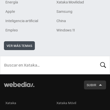
Energía
Xataka Movilidad
Apple
Samsung
Inteligencia artificial
China
Empleo
Windows 11
VER MÁS TEMAS
BUSCA
SUBIR
Xataka
Xataka Móvil