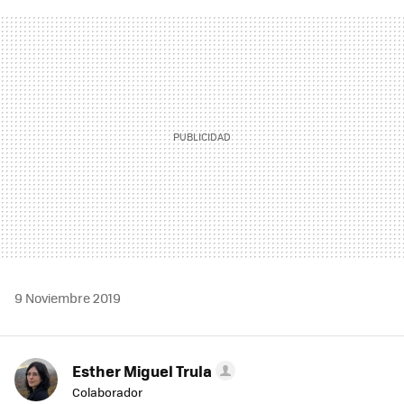
FACEBOOK
TWITTER
FLIPBOARD
E-
WHATSAPP
MAIL
9 Noviembre 2019
Esther Miguel Trula
Colaborador