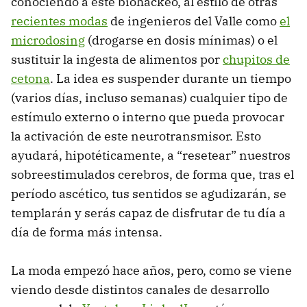
conociendo a este biohackeo, al estilo de otras
recientes modas
de ingenieros del Valle como
el
microdosing
(drogarse en dosis mínimas) o el
sustituir la ingesta de alimentos por
chupitos de
cetona
. La idea es suspender durante un tiempo
(varios días, incluso semanas) cualquier tipo de
estímulo externo o interno que pueda provocar
la activación de este neurotransmisor. Esto
ayudará, hipotéticamente, a “resetear” nuestros
sobreestimulados cerebros, de forma que, tras el
período ascético, tus sentidos se agudizarán, se
templarán y serás capaz de disfrutar de tu día a
día de forma más intensa.
La moda empezó hace años, pero, como se viene
viendo desde distintos canales de desarrollo