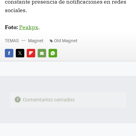
constante presencia de notificaciones en redes
sociales.
Foto:
Peakpx
.
TEMAS
Magnet
Old Magnet
FACEBOOK
TWITTER
FLIPBOARD
E-
WHATSAPP
MAIL
Comentarios cerrados