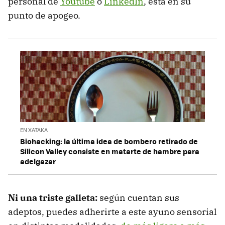
personal de
Youtube
o
LinkedIn
, está en su
punto de apogeo.
EN XATAKA
Biohacking: la última idea de bombero retirado de
Silicon Valley consiste en matarte de hambre para
adelgazar
Ni una triste galleta:
según cuentan sus
adeptos, puedes adherirte a este ayuno sensorial