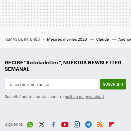
TEMAS DE INTERÉS
Mejores moviles 2026
Claude
Androi
RECIBE "Xatakaletter", NUESTRA NEWSLETTER
SEMANAL
SUSCRIBIR
Suscribiéndote aceptas nuestra
política de privacidad
Síguenos