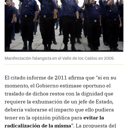
Manifestación falangista en el Valle de los Caídos en 2005.
El citado informe de 2011 afirma que "si en su
momento, el Gobierno estimase oportuno el
traslado de dichos restos con la dignidad que
requiere la exhumación de un jefe de Estado,
debería valorarse el impacto que ello pudiera
tener en la opinión pública para
evitar la
radicalización de la misma
”. La propuesta del