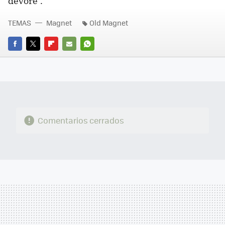
devore".
TEMAS
Magnet
Old Magnet
FACEBOOK
TWITTER
FLIPBOARD
E-
WHATSAPP
MAIL
Comentarios cerrados