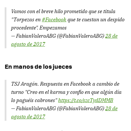
Vamos con el breve hilo prometido que se titula
"Torpezas en
#Facebook
que te cuestan un despido
procedente". Empezamos
— FabianValeroABG (@FabianValeroABG)
28 de
agosto de 2017
En manos de los jueces
TSJ Aragón. Respuesta en Facebook a cambio de
turno "Creo en el karma y confío en que algún día
lo paguéis cabrones"
https://t.co/szcTydDMMB
— FabianValeroABG (@FabianValeroABG)
28 de
agosto de 2017