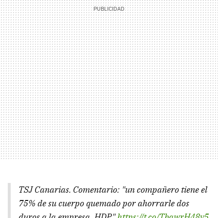
TSJ Canarias. Comentario: "un compañero tiene el
75% de su cuerpo quemado por ahorrarle dos
duros a la empresa. HDP"
https://t.co/TbawrH48y5