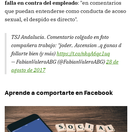
falla en contra del empleado
: "en comentarios
que puedan entenderse como conducta de acoso
sexual, el despido es directo".
TSJ Andalucía. Comentario colgado en foto
compañera trabajo: "joder.. Ascension ..q ganas d
follarte bien (y más)
https://t.co/nkqA6qc1uq
— FabianValeroABG (@FabianValeroABG)
28 de
agosto de 2017
Aprende a comportarte en Facebook