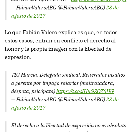
— FabianValeroABG (@FabianValeroABG)
28 de
agosto de 2017
Lo que Fabián Valero explica es que, en todos
estos casos, entran en conflicto el derecho al
honor y la propia imagen con la libertad de
expresión.
TSJ Murcia. Delegada sindical. Reiterados insultos
a gerente por impago salarios (maltratadora,
déspota, psicópata)
https://t.co/JHuGZOZ6HG
— FabianValeroABG (@FabianValeroABG)
28 de
agosto de 2017
El derecho a la libertad de expresión no es absoluto