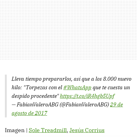
Lleva tiempo prepararlos, así que a los 8.000 nuevo
hilo: "Torpezas con el
#WhatsApp
que te cuesta un
despido procedente"
https://t.co/iR4hgb5Upf
— FabianValeroABG (@FabianValeroABG)
29 de
agosto de 2017
Imagen |
Sole Treadmill
,
Jesús Corrius