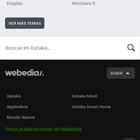
Empleo
Windows 11
VER MÁS TEMAS
BUSCA
SUBIR
Xataka
Xataka Móvil
Applesfera
Xataka Smart Home
Mundo Xiaomi
Otras publicaciones de Webedia