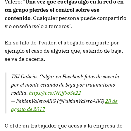
Valero: "
Una vez que cuelgas algo en la red o en
un grupo pierdes el control sobre ese
contenido
. Cualquier persona puede compartirlo
y o enseñárselo a terceros".
En su hilo de Twitter, el abogado comparte por
ejemplo el caso de alguien que, estando de baja,
se va de cacería.
TSJ Galicia. Colgar en Facebook fotos de cacería
por el monte estando de baja por traumatismo
rodilla.
https://t.co/NKjf9oSe22
— FabianValeroABG (@FabianValeroABG)
28 de
agosto de 2017
O el de un trabajador que acusa a la empresa de