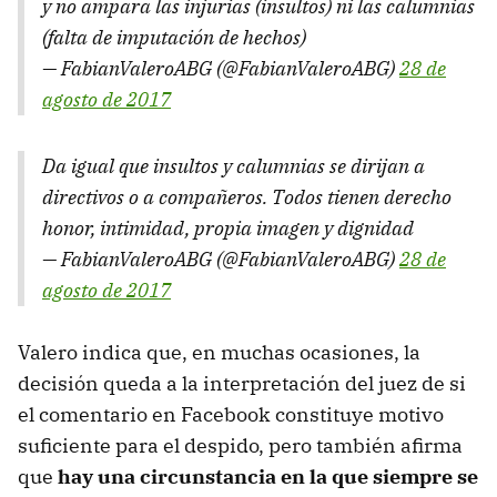
y no ampara las injurias (insultos) ni las calumnias
(falta de imputación de hechos)
— FabianValeroABG (@FabianValeroABG)
28 de
agosto de 2017
Da igual que insultos y calumnias se dirijan a
directivos o a compañeros. Todos tienen derecho
honor, intimidad, propia imagen y dignidad
— FabianValeroABG (@FabianValeroABG)
28 de
agosto de 2017
Valero indica que, en muchas ocasiones, la
decisión queda a la interpretación del juez de si
el comentario en Facebook constituye motivo
suficiente para el despido, pero también afirma
que
hay una circunstancia en la que siempre se