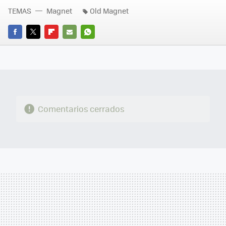
TEMAS
Magnet
Old Magnet
FACEBOOK
TWITTER
FLIPBOARD
E-
WHATSAPP
MAIL
Comentarios cerrados