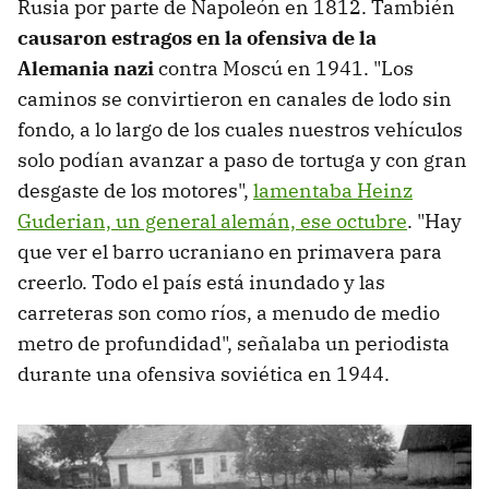
Rusia por parte de Napoleón en 1812. También
causaron estragos en la ofensiva de la
Alemania nazi
contra Moscú en 1941. "Los
caminos se convirtieron en canales de lodo sin
fondo, a lo largo de los cuales nuestros vehículos
solo podían avanzar a paso de tortuga y con gran
desgaste de los motores",
lamentaba Heinz
Guderian, un general alemán, ese octubre
. "Hay
que ver el barro ucraniano en primavera para
creerlo. Todo el país está inundado y las
carreteras son como ríos, a menudo de medio
metro de profundidad", señalaba un periodista
durante una ofensiva soviética en 1944.