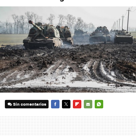
Sin comentarios
FACEBOOK
TWITTER
FLIPBOARD
E-
WHATSAPP
MAIL