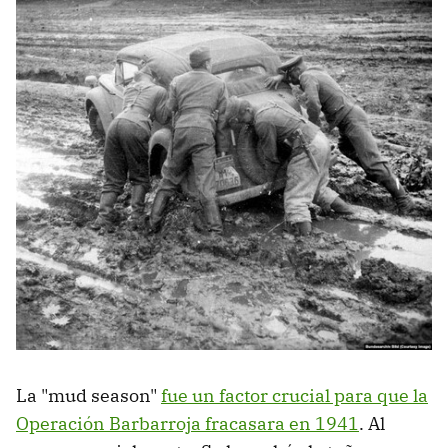
La "mud season"
fue un factor crucial para que la
Operación Barbarroja fracasara en 1941
. Al