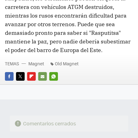
carretera con vehículos ATGM destruidos,
mientras los rusos encontrarán dificultad para
avanzar por otros terrenos. Puede que sea
demasiado pronto para saber si "Rasputitsa"
mantiene la paz, pero nadie debería subestimar
el poder del barro de Europa del Este.
TEMAS
Magnet
Old Magnet
FACEBOOK
TWITTER
FLIPBOARD
E-
WHATSAPP
MAIL
Comentarios cerrados