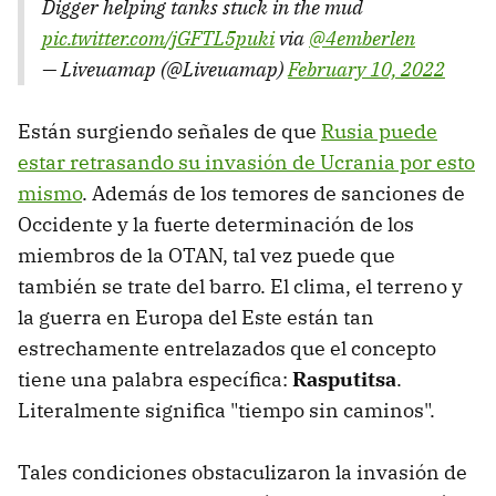
Digger helping tanks stuck in the mud
pic.twitter.com/jGFTL5puki
via
@4emberlen
— Liveuamap (@Liveuamap)
February 10, 2022
Están surgiendo señales de que
Rusia puede
estar retrasando su invasión de Ucrania por esto
mismo
. Además de los temores de sanciones de
Occidente y la fuerte determinación de los
miembros de la OTAN, tal vez puede que
también se trate del barro. El clima, el terreno y
la guerra en Europa del Este están tan
estrechamente entrelazados que el concepto
tiene una palabra específica:
Rasputitsa
.
Literalmente significa "tiempo sin caminos".
Tales condiciones obstaculizaron la invasión de