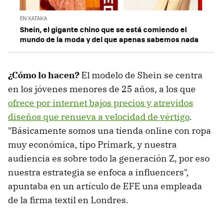
EN XATAKA
Shein, el gigante chino que se está comiendo el
mundo de la moda y del que apenas sabemos nada
¿Cómo lo hacen?
El modelo de Shein se centra
en los jóvenes menores de 25 años, a los que
ofrece por internet bajos precios y atrevidos
diseños que renueva a velocidad de vértigo
.
"Básicamente somos una tienda online con ropa
muy económica, tipo Primark, y nuestra
audiencia es sobre todo la generación Z, por eso
nuestra estrategia se enfoca a influencers",
apuntaba en un artículo de EFE una empleada
de la firma textil en Londres.