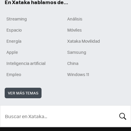
En Xataka hablamos de...
Streaming
Análisis
Espacio
Móviles
Energía
Xataka Movilidad
Apple
Samsung
Inteligencia artificial
China
Empleo
Windows 11
VER MÁS TEMAS
BUSCA