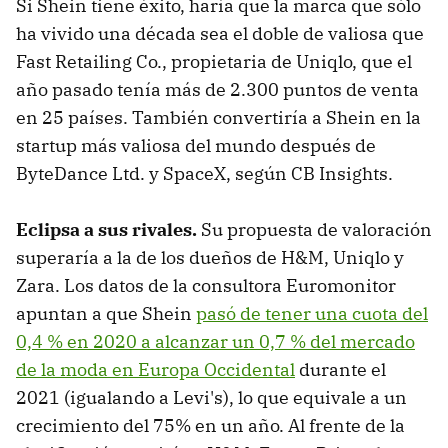
Si Shein tiene éxito, haría que la marca que sólo
ha vivido una década sea el doble de valiosa que
Fast Retailing Co., propietaria de Uniqlo, que el
año pasado tenía más de 2.300 puntos de venta
en 25 países. También convertiría a Shein en la
startup más valiosa del mundo después de
ByteDance Ltd. y SpaceX, según CB Insights.
Eclipsa a sus rivales.
Su propuesta de valoración
superaría a la de los dueños de H&M, Uniqlo y
Zara. Los datos de la consultora Euromonitor
apuntan a que Shein
pasó de tener una cuota del
0,4 % en 2020 a alcanzar un 0,7 % del mercado
de la moda en Europa Occidental
durante el
2021 (igualando a Levi's), lo que equivale a un
crecimiento del 75% en un año. Al frente de la