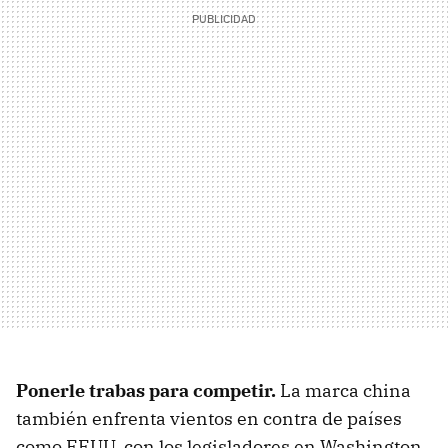
Ponerle trabas para competir.
La marca china
también enfrenta vientos en contra de países
como EEUU, con los legisladores en Washington