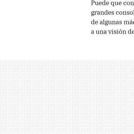
Puede que cono
grandes consol
de algunas máq
a una visión d