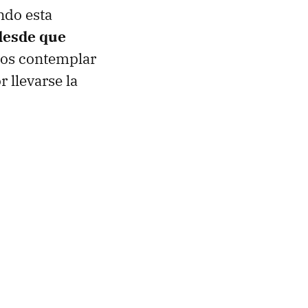
ndo esta
desde que
mos contemplar
 llevarse la