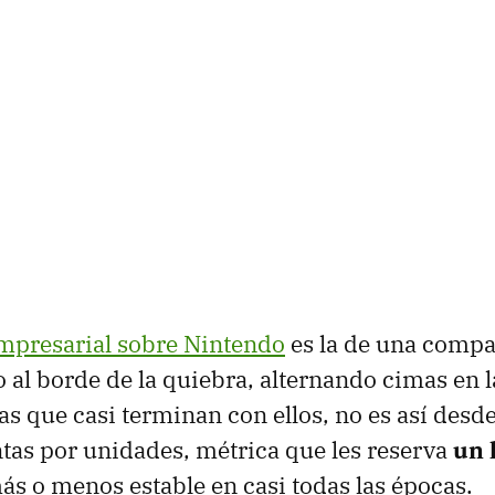
empresarial sobre Nintendo
es la de una comp
 al borde de la quiebra, alternando cimas en l
as que casi terminan con ellos, no es así desde
entas por unidades, métrica que les reserva
un 
s o menos estable en casi todas las épocas.