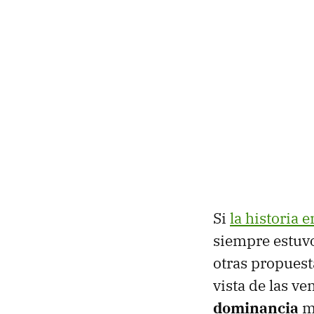
Si
la historia 
siempre estuvo
otras propuest
vista de las v
dominancia
má