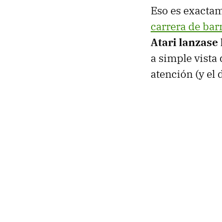
Eso es exacta
carrera de bar
Atari lanzase
a simple vista
atención (y el 