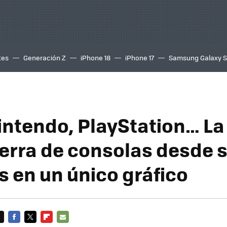
tes
Generación Z
iPhone 18
iPhone 17
Samsung Galaxy 
intendo, PlayStation… La 
uerra de consolas desde 
s en un único gráfico