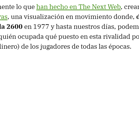
mente lo que
han hecho en The Next Web
, crea
ras
, una visualización en movimiento donde,
 la 2600
en 1977 y hasta nuestros días, pode
 quién ocupada qué puesto en esta rivalidad por
dinero) de los jugadores de todas las épocas.