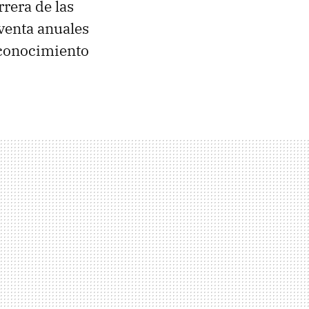
rrera de las
 venta anuales
 conocimiento