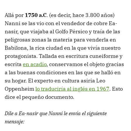
Allá por
1750 a.C
. (es decir, hace 3.800 años)
Nanni se las vio con el vendedor de cobre Ea-
nasir, que viajaba al Golfo Pérsico y traía de las
peligrosas zonas la materia para venderla en
Babilona, la rica ciudad en la que vivía nuestro
protagonista. Tallada en escritura cuneiforme y
escrita
en acadio
, conservamos el objeto gracias
a las buenas condiciones en las que se halló en
su hogar. El experto en cultura asiria Leo
Oppenheim
lo traduciría al inglés en 1967
. Esto
dice el pequeño documento.
Dile a Ea-nasir que Nanni le envía el siguiente
mensaje: