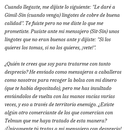
Cuando llegaste, me dijiste lo siguiente: "Le daré a
Gimil-Sin (cuando venga) lingotes de cobre de buena
calidad". Te fuiste pero no me diste lo que me
prometiste. Pusiste ante mi mensajero (Sit-Sin) unos
lingotes que no eran buenos ante y dijiste: "Si los
quieres los tomas, si no los quieres, ¡vete!".
¿Quién te crees que soy para tratarme con tanto
desprecio? He enviado como mensajeros a caballeros
como nosotros para recoger la bolsa con mi dinero
(que te había depositado), pero me has insultado
enviándolos de vuelta con las manos vacías varias
veces, y eso a través de territorio enemigo. ¿Existe
algún otro comerciante de los que comercian con
Telmun que me haya tratado de esta manera?
¡Únicamente tú tratas a mi mensajero con desprecio!