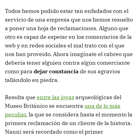
Todos hemos podido estar tan enfadados con el
servicio de una empresa que nos hemos resuelto
a poner una hoja de reclamaciones. Alguno que
otro es capaz de espetar en los comentarios de la
web y en redes sociales el mal trato con el que
nos han proveído. Ahora imagínate el cabreo que
debería tener alguien contra algún comerciante
como para
dejar constancia
de sus agravios
tallándolo en piedra.
Resulta que
entre las joyas
arqueológicas del
Museo Británico se encuentra
una de lo más
peculiar
, la que se considera hasta el momento la
primera reclamación de un cliente de la historia.
Nanni será recordado como el primer