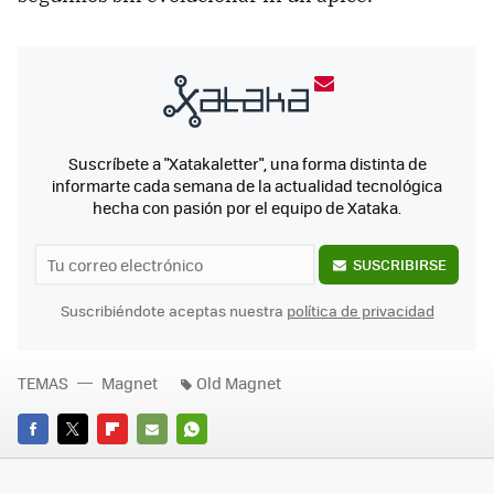
Suscríbete a "Xatakaletter", una forma distinta de
informarte cada semana de la actualidad tecnológica
hecha con pasión por el equipo de Xataka.
SUSCRIBIRSE
Suscribiéndote aceptas nuestra
política de privacidad
TEMAS
Magnet
Old Magnet
FACEBOOK
TWITTER
FLIPBOARD
E-
WHATSAPP
MAIL