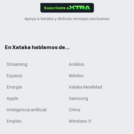
Suscríbete a
n
Apoya a Xataka y disfruta ventajas exclusivas
En Xataka hablamos de...
Streaming
Análisis
Espacio
Móviles
Energía
Xataka Movilidad
Apple
Samsung
Inteligencia artificial
China
Empleo
Windows 11