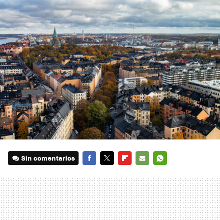
Sin comentarios
FACEBOOK
TWITTER
FLIPBOARD
E-
WHATSAPP
MAIL