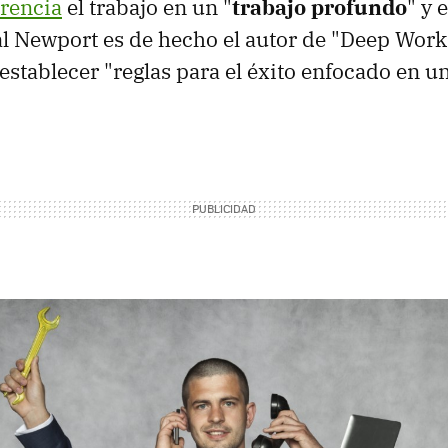
erencia
el trabajo en un "
trabajo profundo
" y 
Cal Newport es de hecho el autor de "Deep Work
e establecer "reglas para el éxito enfocado en