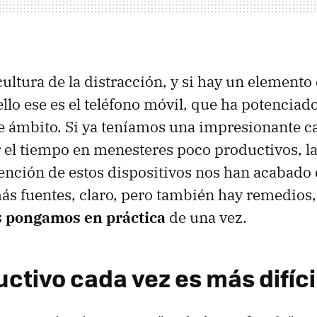
cultura de la distracción, y si hay un elemento
llo ese es el teléfono móvil, que ha potenciado
te ámbito. Si ya teníamos una impresionante 
r el tiempo en menesteres poco productivos, l
ención de estos dispositivos nos han acabado
s fuentes, claro, pero también hay remedios,
s pongamos en práctica
de una vez.
ctivo cada vez es más difíci